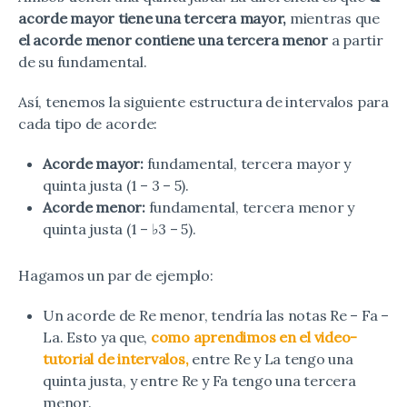
acorde mayor tiene una tercera mayor,
mientras que
el acorde menor contiene una tercera menor
a partir
de su fundamental.
Así, tenemos la siguiente estructura de intervalos para
cada tipo de acorde:
Acorde mayor:
fundamental, tercera mayor y
quinta justa (1 – 3 – 5).
Acorde menor:
fundamental, tercera menor y
quinta justa (1 – ♭3 – 5).
Hagamos un par de ejemplo:
Un acorde de Re menor, tendría las notas Re – Fa –
La. Esto ya que,
como aprendimos en el video-
tutorial de intervalos,
entre Re y La tengo una
quinta justa, y entre Re y Fa tengo una tercera
menor.