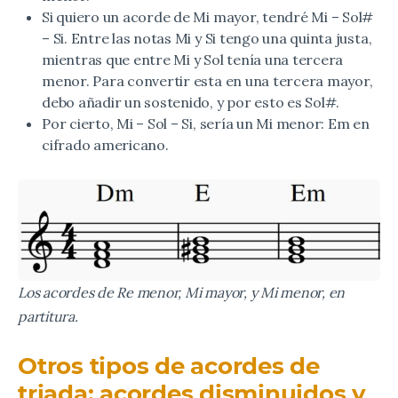
Si quiero un acorde de Mi mayor, tendré Mi – Sol#
– Si. Entre las notas Mi y Si tengo una quinta justa,
mientras que entre Mi y Sol tenía una tercera
menor. Para convertir esta en una tercera mayor,
debo añadir un sostenido, y por esto es Sol#.
Por cierto, Mi – Sol – Si, sería un Mi menor: Em en
cifrado americano.
Los acordes de Re menor, Mi mayor, y Mi menor, en
partitura.
Otros tipos de acordes de
triada: acordes disminuidos y