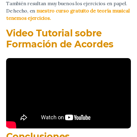
También resultan muy buenos los ejercicios en papel.
De hecho, en
nuestro curso gratuito de teoría musical
tenemos ejercicios.
Video Tutorial sobre
Formación de Acordes
Conclusiones