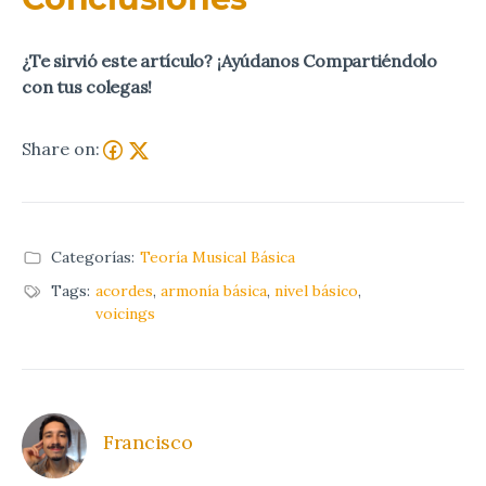
¿Te sirvió este artículo? ¡Ayúdanos Compartiéndolo
con tus colegas!
Share on:
Categorías:
Teoría Musical Básica
Tags:
acordes
,
armonía básica
,
nivel básico
,
voicings
Francisco