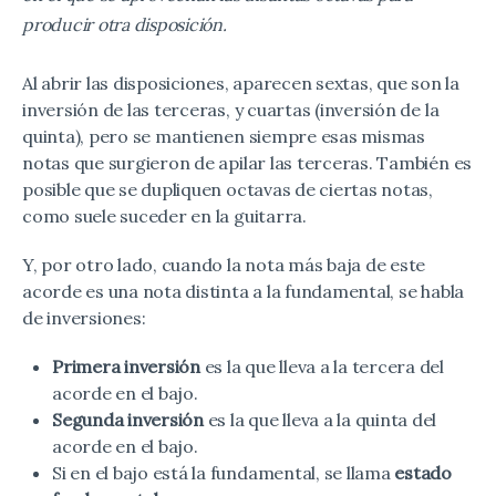
producir otra disposición.
Al abrir las disposiciones, aparecen sextas, que son la
inversión de las terceras, y cuartas (inversión de la
quinta), pero se mantienen siempre esas mismas
notas que surgieron de apilar las terceras. También es
posible que se dupliquen octavas de ciertas notas,
como suele suceder en la guitarra.
Y, por otro lado, cuando la nota más baja de este
acorde es una nota distinta a la fundamental, se habla
de inversiones:
Primera inversión
es la que lleva a la tercera del
acorde en el bajo.
Segunda inversión
es la que lleva a la quinta del
acorde en el bajo.
Si en el bajo está la fundamental, se llama
estado