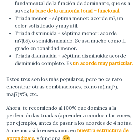
fundamental de la función de dominante, que es a
su vez
la base de la armonía tonal – funcional.
Triada menor + séptima menor: acorde m7, un
color sofisticado y muy útil.
Triada disminuida + séptima menor: acorde
m7(b5), o semidisminuido. Se usa mucho como II
grado en tonalidad menor.
Triada disminuida + séptima disminuida: acorde
disminuido completo. Es
un acorde muy particular.
Estos tres son los más populares, pero no es raro
encontrar otras combinaciones, como m(maj7),
maj7(#5), etc.
Ahora, te recomiendo al 100% que domines a la
perfección las triadas (aprender a conducir las voces,
por ejemplo), antes de pasar a los acordes de 4 notas.
Al menos así lo enseñamos en
nuestra estructura de
aprendizaje,
y funciona