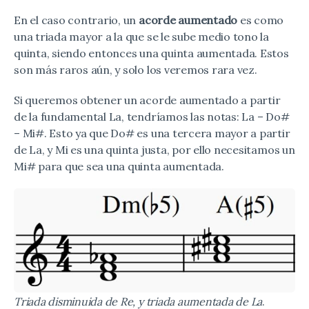
En el caso contrario, un
acorde aumentado
es como
una triada mayor a la que se le sube medio tono la
quinta, siendo entonces una quinta aumentada. Estos
son más raros aún, y solo los veremos rara vez.
Si queremos obtener un acorde aumentado a partir
de la fundamental La, tendríamos las notas: La – Do#
– Mi#. Esto ya que Do# es una tercera mayor a partir
de La, y Mi es una quinta justa, por ello necesitamos un
Mi# para que sea una quinta aumentada.
Triada disminuida de Re, y triada aumentada de La
.