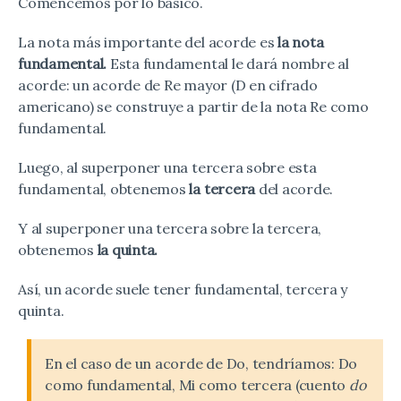
Comencemos por lo básico.
La nota más importante del acorde es
la nota
fundamental.
Esta fundamental le dará nombre al
acorde: un acorde de Re mayor (D en cifrado
americano) se construye a partir de la nota Re como
fundamental.
Luego, al superponer una tercera sobre esta
fundamental, obtenemos
la tercera
del acorde.
Y al superponer una tercera sobre la tercera,
obtenemos
la quinta.
Así, un acorde suele tener fundamental, tercera y
quinta.
En el caso de un acorde de Do, tendríamos: Do
como fundamental, Mi como tercera (cuento
do