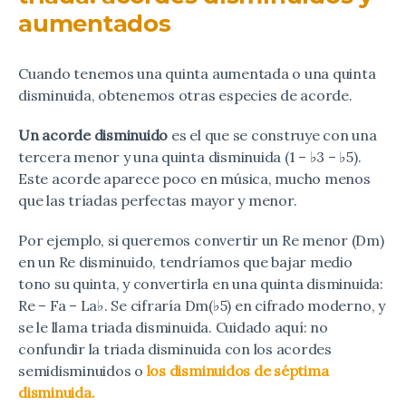
aumentados
Cuando tenemos una quinta aumentada o una quinta
disminuida, obtenemos otras especies de acorde.
Un acorde disminuido
es el que se construye con una
tercera menor y una quinta disminuida (1 – ♭3 – ♭5).
Este acorde aparece poco en música, mucho menos
que las tríadas perfectas mayor y menor.
Por ejemplo, si queremos convertir un Re menor (Dm)
en un Re disminuido, tendríamos que bajar medio
tono su quinta, y convertirla en una quinta disminuida:
Re – Fa – La♭. Se cifraría Dm(♭5) en cifrado moderno, y
se le llama triada disminuida. Cuidado aquí: no
confundir la triada disminuida con los acordes
semidisminuidos o
los disminuidos de séptima
disminuida.