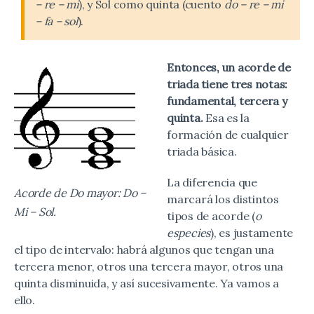
– re – mi
), y Sol como quinta (cuento
do – re – mi
– fa – sol
).
Entonces, un acorde de
triada tiene tres notas:
fundamental, tercera y
quinta.
Esa es la
formación de cualquier
triada básica.
La diferencia que
Acorde de Do mayor: Do –
marcará los distintos
Mi – Sol.
tipos de acorde (
o
especies
), es justamente
el tipo de intervalo: habrá algunos que tengan una
tercera menor, otros una tercera mayor, otros una
quinta disminuida, y así sucesivamente. Ya vamos a
ello.