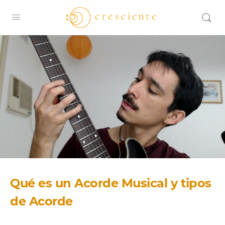
Qué es un Acorde Musical y tipos
de Acorde