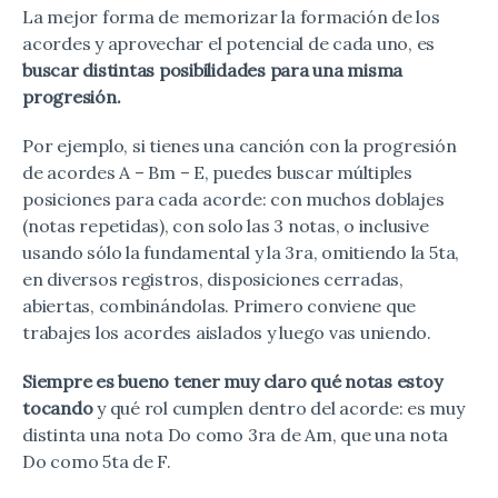
La mejor forma de memorizar la formación de los
acordes y aprovechar el potencial de cada uno, es
buscar distintas posibilidades para una misma
progresión.
Por ejemplo, si tienes una canción con la progresión
de acordes A – Bm – E, puedes buscar múltiples
posiciones para cada acorde: con muchos doblajes
(notas repetidas), con solo las 3 notas, o inclusive
usando sólo la fundamental y la 3ra, omitiendo la 5ta,
en diversos registros, disposiciones cerradas,
abiertas, combinándolas. Primero conviene que
trabajes los acordes aislados y luego vas uniendo.
Siempre es bueno tener muy claro qué notas estoy
tocando
y qué rol cumplen dentro del acorde: es muy
distinta una nota Do como 3ra de Am, que una nota
Do como 5ta de F.