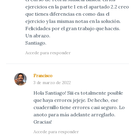
ejercicios en la parte 1 en el apartado 2.2 creo
que tienes diferencias en como das el
ejercicio y las mismas notas en la solución.
Felicidades por el gran trabajo que haceis.
Un abrazo.
Santiago.
Accede para responder
Francisco
3 de marzo de 2022
Hola Santiago! Siii es totalmente posible
que haya errores jejeje. De hecho, ese
cuadernillo tiene errores casi seguro. Lo
anoto para más adelante arreglarlo.
Gracias!
Accede para responder