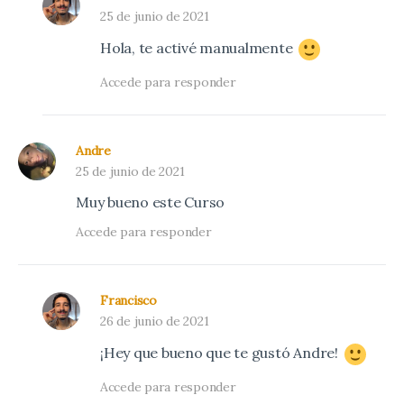
25 de junio de 2021
Hola, te activé manualmente
Accede para responder
Andre
25 de junio de 2021
Muy bueno este Curso
Accede para responder
Francisco
26 de junio de 2021
¡Hey que bueno que te gustó Andre!
Accede para responder