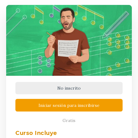
No inscrito
Iniciar sesión para inscribirse
Gratis
Curso Incluye