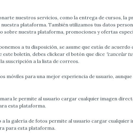
narte nuestros servicios, como la entrega de cursos, la p
 nuestra plataforma. También utilizamos tus datos persona
o sobre nuestra plataforma, promociones y ofertas especi
ue ponemos a tu disposición, se asume que estás de acuerdo
e este boletín, debes clickear el botón que dice
“cancelar tu
a suscripción a la lista de correos.
os móviles para una mejor experiencia de usuario, aunqu
mara le permite al usuario cargar cualquier imagen dire
ara esta plataforma.
a la galería de fotos permite al usuario cargar cualquier 
ra para esta plataforma.