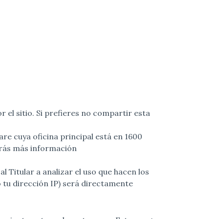
 el sitio. Si prefieres no compartir esta
re cuya oficina principal está en 1600
arás más información
l Titular a analizar el uso que hacen los
o tu dirección IP) será directamente