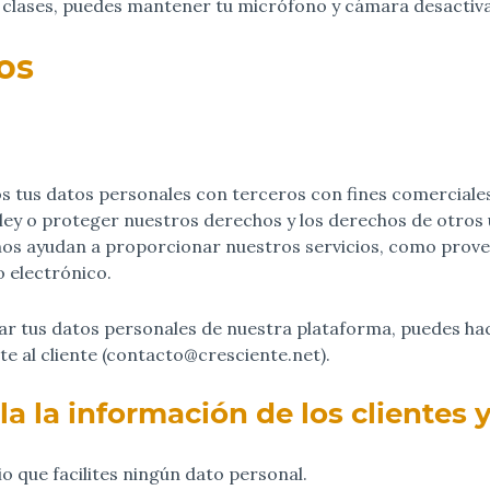
s clases, puedes mantener tu micrófono y cámara desactivad
os
 tus datos personales con terceros con fines comerciales
a ley o proteger nuestros derechos y los derechos de otro
nos ayudan a proporcionar nuestros servicios, como prov
o electrónico.
ar tus datos personales de nuestra plataforma, puedes hac
e al cliente (contacto@cresciente.net).
 la información de los clientes y
o que facilites ningún dato personal.