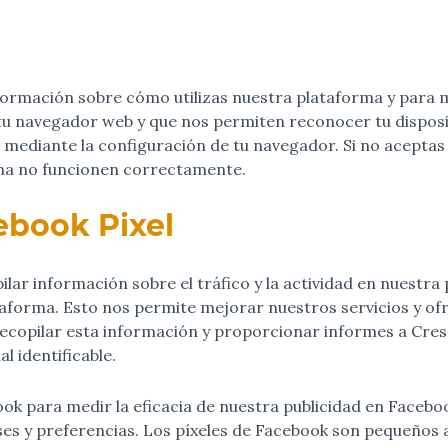
nformación sobre cómo utilizas nuestra plataforma y para m
u navegador web y que nos permiten reconocer tu dispositi
mediante la configuración de tu navegador. Si no aceptas 
rma no funcionen correctamente.
ebook Pixel
lar información sobre el tráfico y la actividad en nuestra 
aforma. Esto nos permite mejorar nuestros servicios y of
 recopilar esta información y proporcionar informes a Cre
l identificable.
ook para medir la eficacia de nuestra publicidad en Facebo
ses y preferencias. Los píxeles de Facebook son pequeños 