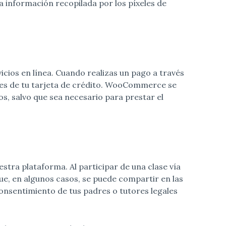
a información recopilada por los píxeles de
cios en línea. Cuando realizas un pago a través
es de tu tarjeta de crédito. WooCommerce se
, salvo que sea necesario para prestar el
stra plataforma. Al participar de una clase vía
ue, en algunos casos, se puede compartir en las
onsentimiento de tus padres o tutores legales