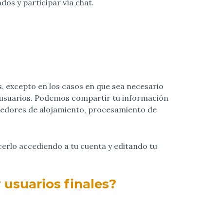
os y participar vía chat.
, excepto en los casos en que sea necesario
s usuarios. Podemos compartir tu información
eedores de alojamiento, procesamiento de
erlo accediendo a tu cuenta y editando tu
 usuarios finales?