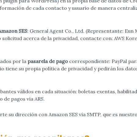
 plugin para WordPress) en la propia base de datos de Cr
ormación de cada contacto y usuario de manera centraliz
Amazon SES
: General Agent Co., Ltd. (Representante: Eun
 o solicitud acerca de la privacidad, contacte con: AWS Ko
sados por la
pasarela de pago
correspondiente: PayPal par
o tiene su propia política de privacidad y pedirán los dat
tes válidos en cada situación: boletas exentas, habilitada
o de pagos vía ARS.
arte su dirección con Amazon SES vía SMTP, que es nuestro