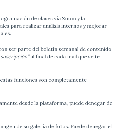
rogramación de clases vía Zoom y la
les para realizar análisis internos y mejorar
ales.
 con ser parte del boletín semanal de contenido
 suscripción”
al final de cada mail que se te
e estas funciones son completamente
ctamente desde la plataforma, puede denegar de
imagen de su galería de fotos. Puede denegar el