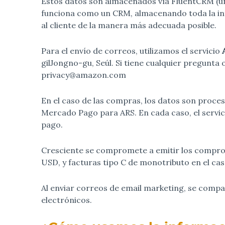
Estos datos son almacenados vía FluentCRM (un
funciona como un CRM, almacenando toda la inf
al cliente de la manera más adecuada posible.
Para el envío de correos, utilizamos el servicio
gilJongno-gu, Seúl. Si tiene cualquier pregunta
privacy@amazon.com
En el caso de las compras, los datos son proce
Mercado Pago para ARS. En cada caso, el servici
pago.
Cresciente se compromete a emitir los comproban
USD, y facturas tipo C de monotributo en el cas
Al enviar correos de email marketing, se comp
electrónicos.