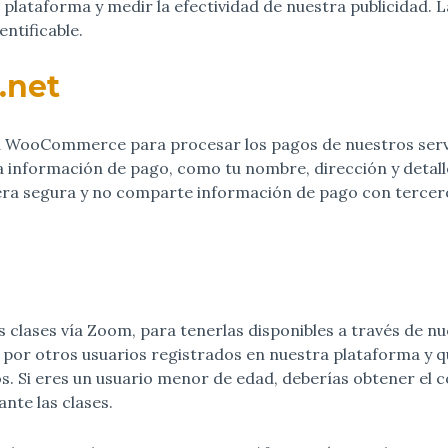
plataforma y medir la efectividad de nuestra publicidad. L
ntificable.
.net
ma WooCommerce para procesar los pagos de nuestros servi
información de pago, como tu nombre, dirección y detall
a segura y no comparte información de pago con terceros
lases vía Zoom, para tenerlas disponibles a través de nue
 por otros usuarios registrados en nuestra plataforma y q
s. Si eres un usuario menor de edad, deberías obtener el c
nte las clases.