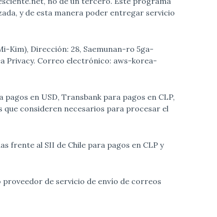
esciente.net, no de un tercero. Este programa
ada, y de esta manera poder entregar servicio
 Mi-Kim), Dirección: 28, Saemunan-ro 5ga-
rea Privacy. Correo electrónico: aws-korea-
a pagos en USD, Transbank para pagos en CLP,
os que consideren necesarios para procesar el
s frente al SII de Chile para pagos en CLP y
 proveedor de servicio de envío de correos