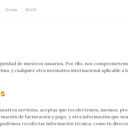
Gratis
BLOG
eguridad de nuestros usuarios. Por ello, nos comprometemos
ina, y cualquier otra normativa internacional aplicable a l
os
r nuestros servicios, aceptas que recolectemos, usemos, p
rmación de facturación y pago, y otra información que no
podemos recolectar información técnica, como tu direcció