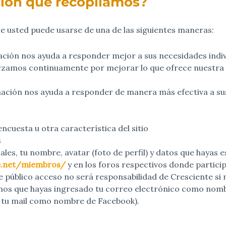
ión que recopilamos?
e usted puede usarse de una de las siguientes maneras:
ación nos ayuda a responder mejor a sus necesidades indiv
zamos continuamente por mejorar lo que ofrece nuestra p
rmación nos ayuda a responder de manera más efectiva a sus 
cuesta u otra característica del sitio
s
ciales, tu nombre, avatar (foto de perfil) y datos que haya
te.net/miembros/
y en los foros respectivos donde particip
 público acceso no será responsabilidad de Cresciente si n
enos que hayas ingresado tu correo electrónico como nomb
 tu mail como nombre de Facebook).