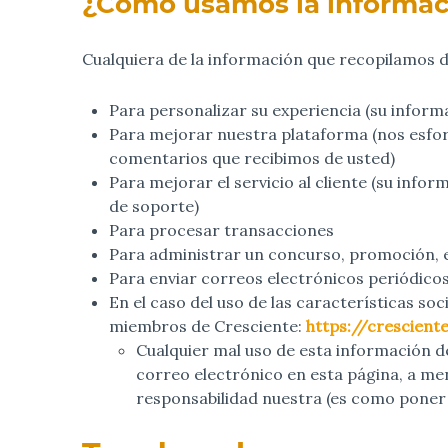
¿Cómo usamos la informac
Cualquiera de la información que recopilamos d
Para personalizar su experiencia (su inform
Para mejorar nuestra plataforma (nos esfor
comentarios que recibimos de usted)
Para mejorar el servicio al cliente (su info
de soporte)
Para procesar transacciones
Para administrar un concurso, promoción, en
Para enviar correos electrónicos periódico
En el caso del uso de las características so
miembros de Cresciente:
https://crescien
Cualquier mal uso de esta información de
correo electrónico en esta página, a m
responsabilidad nuestra (es como poner