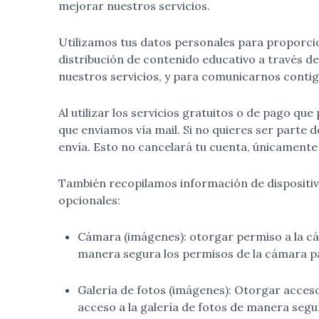
mejorar nuestros servicios.
Utilizamos tus datos personales para proporcio
distribución de contenido educativo a través de
nuestros servicios, y para comunicarnos contig
Al utilizar los servicios gratuitos o de pago q
que enviamos vía mail. Si no quieres ser parte d
envía. Esto no cancelará tu cuenta, únicamente l
También recopilamos información de dispositiv
opcionales:
Cámara (imágenes): otorgar permiso a la cá
manera segura los permisos de la cámara p
Galería de fotos (imágenes): Otorgar acceso 
acceso a la galería de fotos de manera segu