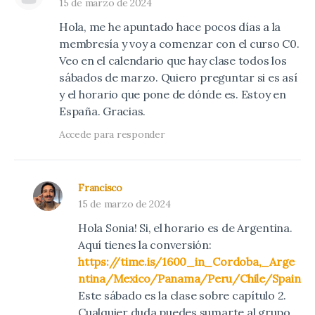
15 de marzo de 2024
Hola, me he apuntado hace pocos días a la
membresía y voy a comenzar con el curso C0.
Veo en el calendario que hay clase todos los
sábados de marzo. Quiero preguntar si es así
y el horario que pone de dónde es. Estoy en
España. Gracias.
Accede para responder
Francisco
15 de marzo de 2024
Hola Sonia! Si, el horario es de Argentina.
Aquí tienes la conversión:
https://time.is/1600_in_Cordoba,_Arge
ntina/Mexico/Panama/Peru/Chile/Spain
Este sábado es la clase sobre capítulo 2.
Cualquier duda puedes sumarte al grupo