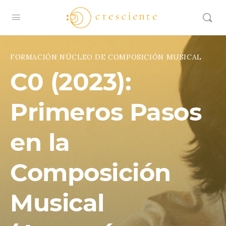
FORMACIÓN NÚCLEO DE COMPOSICIÓN MUSICAL
C0 (2023):
Primeros Pasos
en la
Composición
Musical