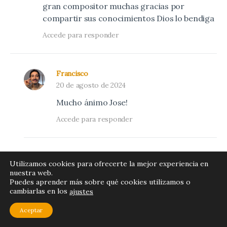
gran compositor muchas gracias por
compartir sus conocimientos Dios lo bendiga
Accede para responder
Francisco
20 de agosto de 2024
Mucho ánimo Jose!
Accede para responder
Utilizamos cookies para ofrecerte la mejor experiencia en
nuestra web.
Puedes aprender más sobre qué cookies utilizamos o
cambiarlas en los
ajustes
Políticas de Privacidad
Aceptar
Términos y Condiciones