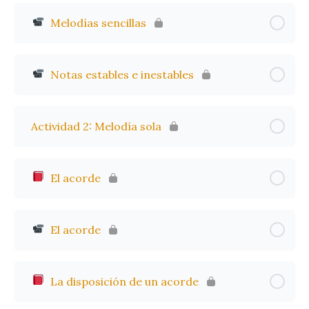
Melodías sencillas
Notas estables e inestables
Actividad 2: Melodía sola
El acorde
El acorde
La disposición de un acorde