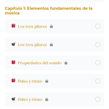
Capítulo 1: Elementos fundamentales de la
música
Los tres pilares
Los tres pilares
Propiedades del sonido
Pulso y ritmo
Pulso y ritmo