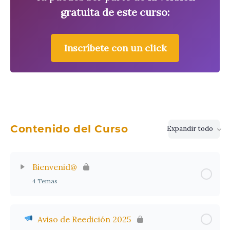
gratuita de este curso:
Inscríbete con un click
Contenido del Curso
Expandir todo
Lecciones
Bienvenid@
4 Temas
Aviso de Reedición 2025