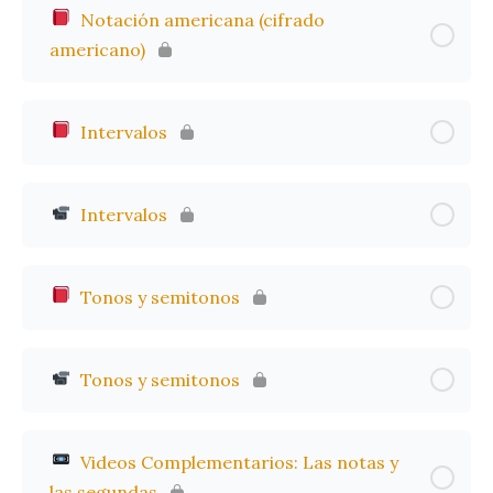
Notación americana (cifrado
americano)
Intervalos
Intervalos
Tonos y semitonos
Tonos y semitonos
Videos Complementarios: Las notas y
las segundas