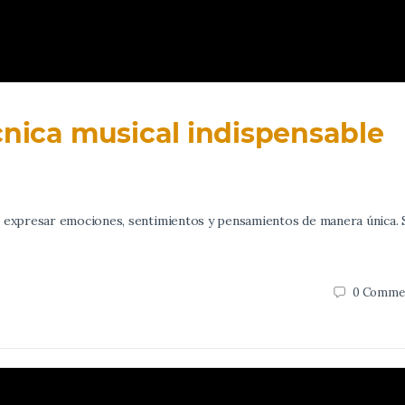
cnica musical indispensable
e expresar emociones, sentimientos y pensamientos de manera única. 
0
Comme