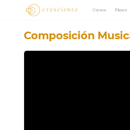
Cursos
Planes
Composición Music