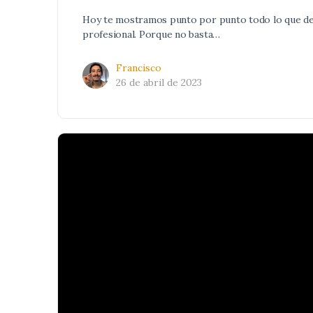
Hoy te mostramos punto por punto todo lo que deb
profesional. Porque no basta…
Francisco
26 de abril de 2023