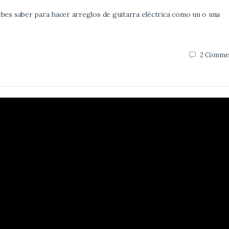
es saber para hacer arreglos de guitarra eléctrica como un o una
2
Comme