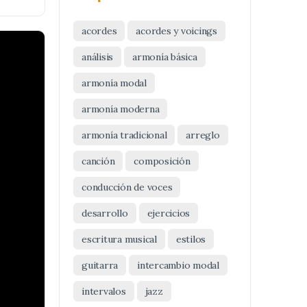
acordes
acordes y voicings
análisis
armonía básica
armonía modal
armonía moderna
armonía tradicional
arreglo
canción
composición
conducción de voces
desarrollo
ejercicios
escritura musical
estilos
guitarra
intercambio modal
intervalos
jazz