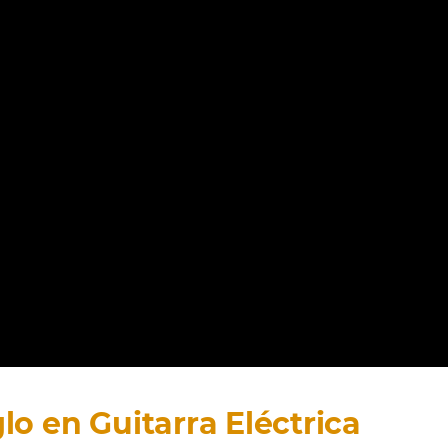
glo en Guitarra Eléctrica