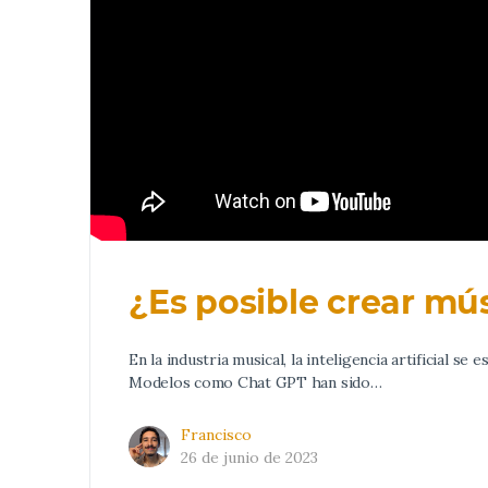
¿Es posible crear m
En la industria musical, la inteligencia artificial 
Modelos como Chat GPT han sido…
Francisco
26 de junio de 2023