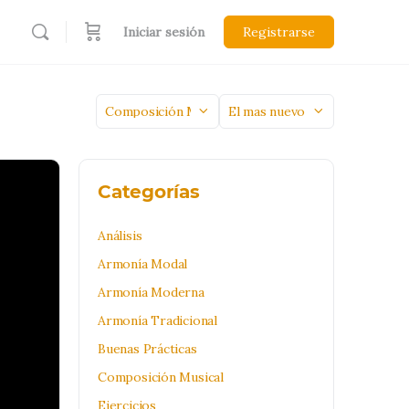
Iniciar sesión
Registrarse
Categoría
Sort
by
Categorías
Análisis
Armonía Modal
Armonía Moderna
Armonía Tradicional
Buenas Prácticas
Composición Musical
Ejercicios