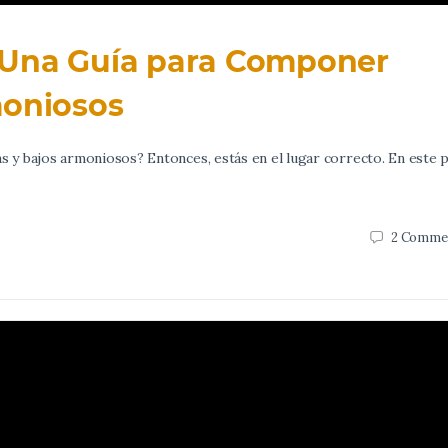
 Una Guía para Componer
moniosos
y bajos armoniosos? Entonces, estás en el lugar correcto. En este p
2
Comme