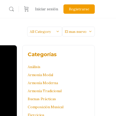
Iniciar sesión
Registrarse
Categoría
Sort
by
Categorías
Análisis
Armonía Modal
Armonía Moderna
Armonía Tradicional
Buenas Prácticas
Composición Musical
Ejercicios