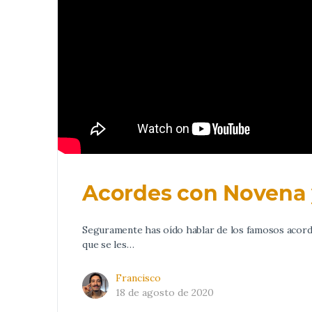
Acordes con Novena 
Seguramente has oído hablar de los famosos acordes
que se les…
Francisco
18 de agosto de 2020