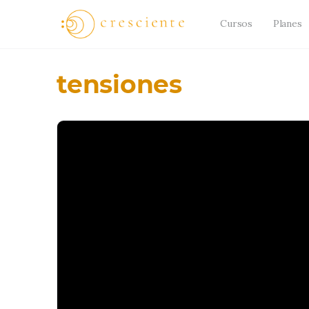
Cursos
Planes
tensiones