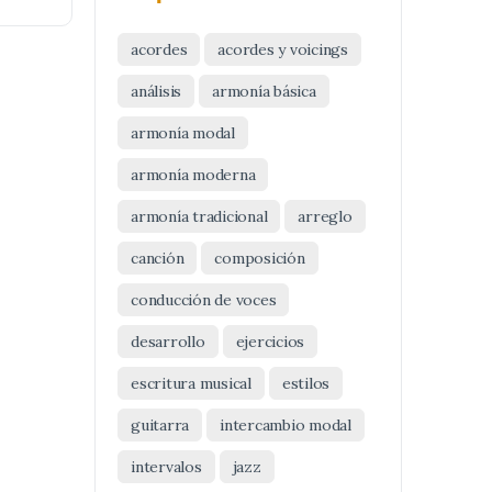
acordes
acordes y voicings
análisis
armonía básica
armonía modal
armonía moderna
armonía tradicional
arreglo
canción
composición
conducción de voces
desarrollo
ejercicios
escritura musical
estilos
guitarra
intercambio modal
intervalos
jazz