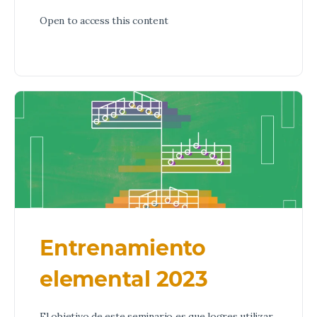
Open to access this content
Entrenamiento
elemental 2023
El objetivo de este seminario es que logres utilizar