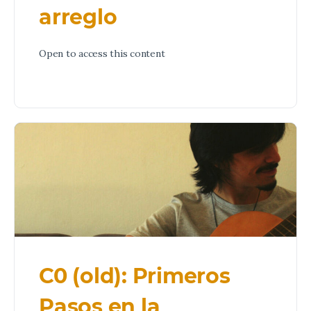
arreglo
Open to access this content
C0 (old): Primeros
Pasos en la