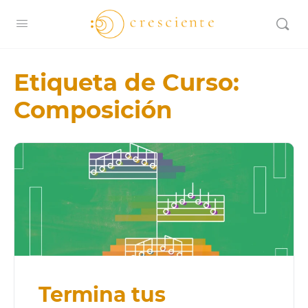
Etiqueta de Curso:
Composición
Termina tus