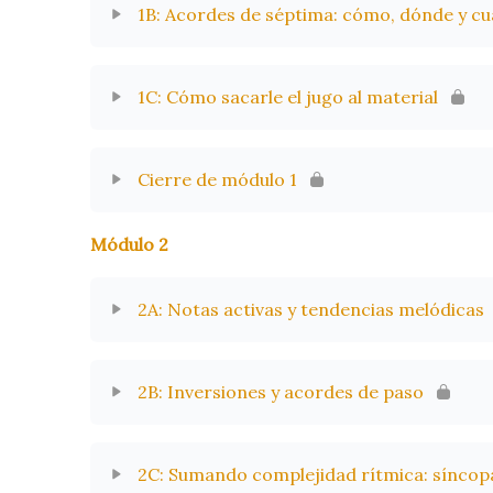
1B: Acordes de séptima: cómo, dónde y c
1C: Cómo sacarle el jugo al material
Cierre de módulo 1
Módulo 2
2A: Notas activas y tendencias melódicas
2B: Inversiones y acordes de paso
2C: Sumando complejidad rítmica: síncopa