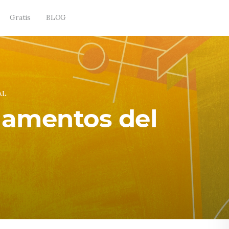
Gratis
BLOG
AL
damentos del