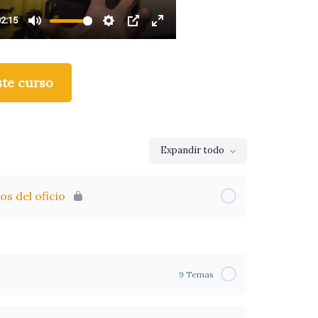
ste curso
Expandir todo
Lecciones
s del oficio
9 Temas