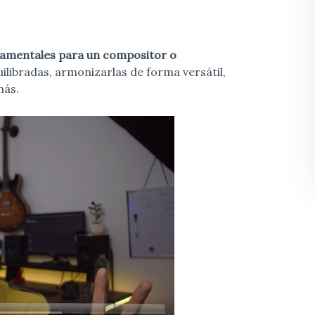
damentales para un compositor o
ilibradas, armonizarlas de forma versátil,
más.