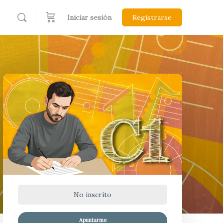
Iniciar sesión
Registrarse
No inscrito
Apuntarme