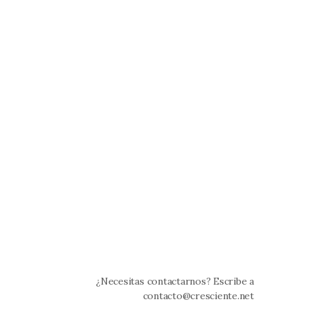
¿Necesitas contactarnos? Escribe a
contacto@cresciente.net