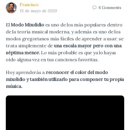
Francisco
6
Comments
15 de mayo de 2020
El
Modo Mixolidio
es uno de los más populares dentro
de la teoría musical moderna, y además es uno de los
modos gregorianos más fáciles de aprender a usar: se
trata simplemente de
una escala mayor pero con una
séptima menor.
Lo más probable es que ya lo hayas
oído alguna vez en tus canciones favoritas.
Hoy aprenderás a
reconocer el color del modo
mixolidio y también utilizarlo para componer tu propia
música.