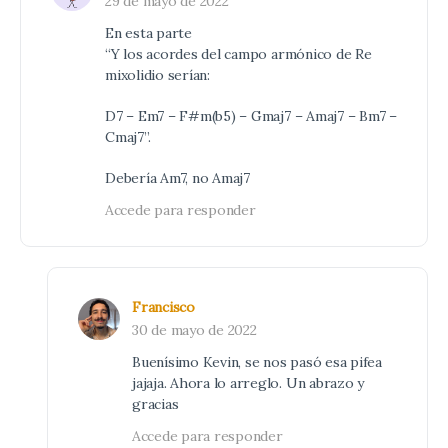
29 de mayo de 2022
En esta parte
“Y los acordes del campo armónico de Re
mixolidio serían:
D7 – Em7 – F#m(b5) – Gmaj7 – Amaj7 – Bm7 –
Cmaj7”.
Debería Am7, no Amaj7
Accede para responder
Francisco
30 de mayo de 2022
Buenísimo Kevin, se nos pasó esa pifea
jajaja. Ahora lo arreglo. Un abrazo y
gracias
Accede para responder