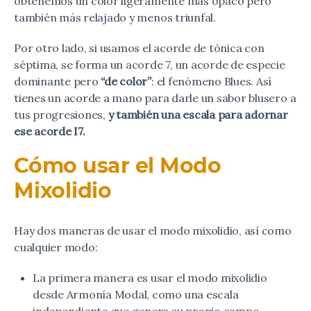
obtenemos un color ligeramente más opaco pero
también más relajado y menos triunfal.
Por otro lado, si usamos el acorde de tónica con
séptima, se forma un acorde 7, un acorde de especie
dominante pero
“de color”
: el fenómeno Blues. Así
tienes un acorde a mano para darle un sabor blusero a
tus progresiones,
y también una escala para adornar
ese acorde I7.
Cómo usar el Modo
Mixolidio
Hay dos maneras de usar el modo mixolidio, así como
cualquier modo:
La primera manera es usar el modo mixolidio
desde Armonía Modal, como una escala