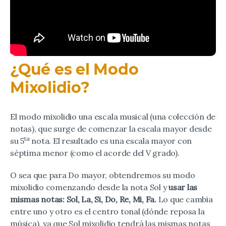
¿Qué es el Modo
Mixolidio?
El modo mixolidio una escala musical (una colección de
notas), que surge de comenzar la escala mayor desde
ta
su 5
nota. El resultado es una escala mayor con
séptima menor (como el acorde del V grado).
O sea que para Do mayor, obtendremos su modo
mixolidio comenzando desde la nota Sol y
usar las
mismas notas: Sol, La, Si, Do, Re, Mi, Fa.
Lo que cambia
entre uno y otro es el centro tonal (dónde reposa la
música), ya que Sol mixolidio tendrá las mismas notas