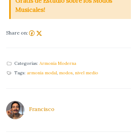
Gratis de Estudio sobre los Modos
Musicales!
Share on:
Categorías:
Armonía Moderna
Tags:
armonía modal
,
modos
,
nivel medio
Francisco