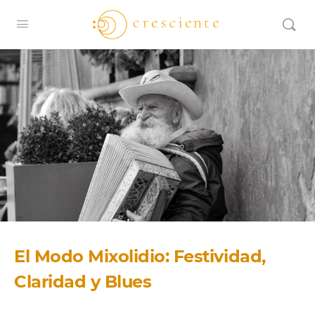
El Modo Mixolidio: Festividad,
Claridad y Blues