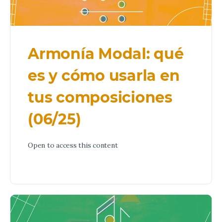
Armonía Modal: qué
es y cómo usarla en
tus composiciones
(06/25)
Open to access this content