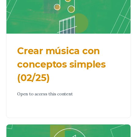
Crear música con
conceptos simples
(02/25)
Open to access this content