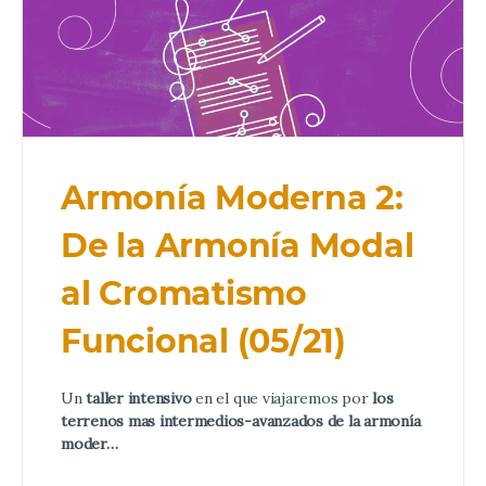
Armonía Moderna 2:
De la Armonía Modal
al Cromatismo
Funcional (05/21)
Un
taller intensivo
en el que viajaremos por
los
terrenos mas intermedios-avanzados de la armonía
moder…