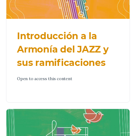
Introducción a la
Armonía del JAZZ y
sus ramificaciones
Open to access this content