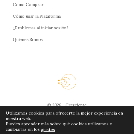
Cómo Comprar
Cómo usar la Plataforma
¿Problemas al iniciar sesión?
Quienes Somos
© 2026 - Cresciente
Utilizamos cookies para ofrecerte la mejor experiencia en
¿Necesitas contactarnos? Escribe a
nuestra web.
Puedes aprender más sobre qué cookies utilizamos o
contacto@cresciente.net
cambiarlas en los
ajustes