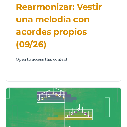
Rearmonizar: Vestir
una melodía con
acordes propios
(09/26)
Open to access this content