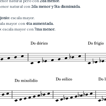
menor natural pero con
2da menor.
menor natural con
2da menor y 5ta disminuida.
jonio:
escala mayor.
cala mayor con
4ta aumentada.
o
: escala mayor con
7ma menor.