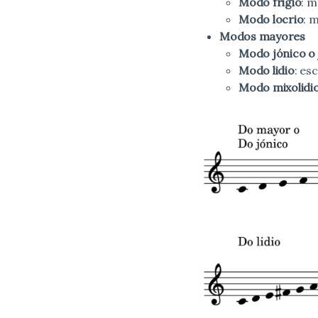
Modo frigio
: 
Modo locrio
: 
Modos mayores
Modo jónico o 
Modo lidio
: es
Modo mixolidi