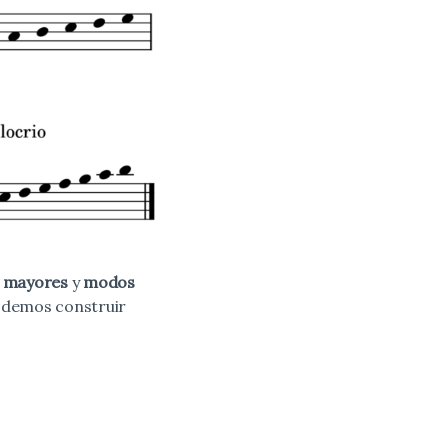
 mayores
y
modos
podemos construir