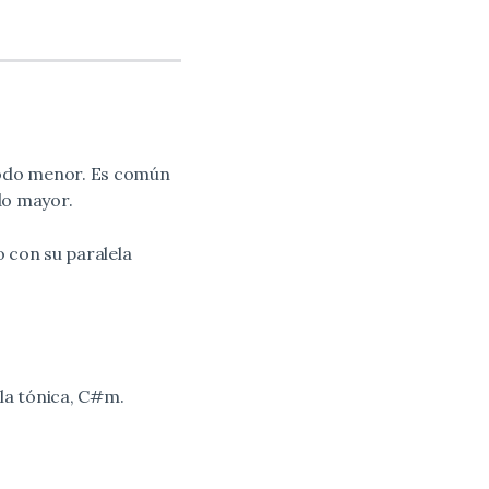
modo menor. Es común
do mayor.
o con su paralela
la tónica, C#m.