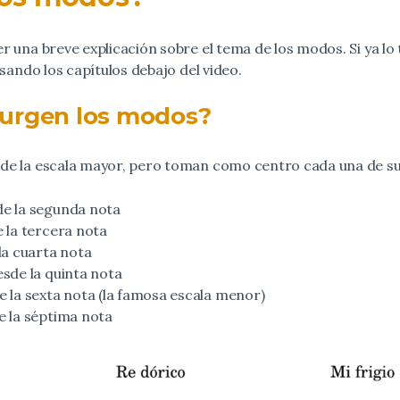
 una breve explicación sobre el tema de los modos. Si ya lo 
usando los capítulos debajo del video.
urgen los modos?
de la escala mayor, pero toman como centro cada una de su
de la segunda nota
e la tercera nota
la cuarta nota
esde la quinta nota
e la sexta nota (la famosa escala menor)
e la séptima nota