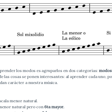
prender los modos es agruparlos en dos categorías:
modos
nde las cosas se ponen interesantes: al aprender cada uno, 
 dan carácter a nuestra música.
escala menor natural.
 menor natural pero con
6ta mayor.