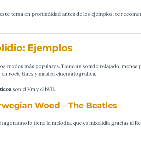
r este tema en profundidad antes de los ejemplos, te reco
idio: Ejemplos
e los modos más populares. Tiene un sonido relajado, meno
 en rock, blues y música cinematográfica.
ticos
son el Vm y el bVII.
rwegian Wood – The Beatles
tagonismo lo tiene la melodía, que es mixolidia gracias al Re 