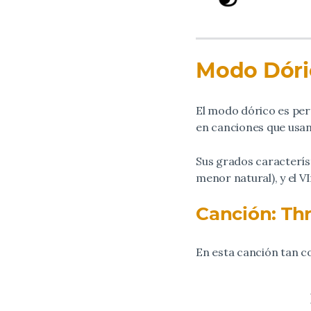
Modo Dóri
El modo dórico es pe
en canciones que usan
Sus grados característ
menor natural), y el V
Canción: Thr
En esta canción tan c