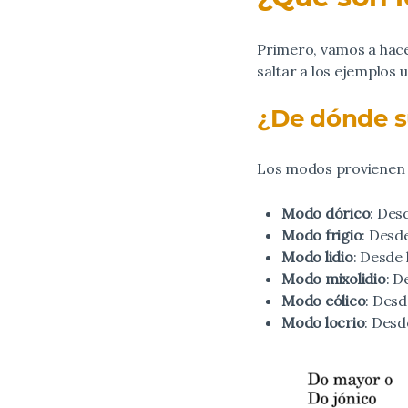
Primero, vamos a hacer
saltar a los ejemplos 
¿De dónde s
Los modos provienen 
Modo dórico
: Des
Modo frigio
: Desd
Modo lidio
: Desde 
Modo mixolidio
: D
Modo eólico
: Desd
Modo locrio
: Desd