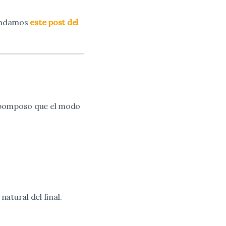
mendamos
este post del
s pomposo que el modo
natural del final.