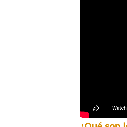
¿Qué son 