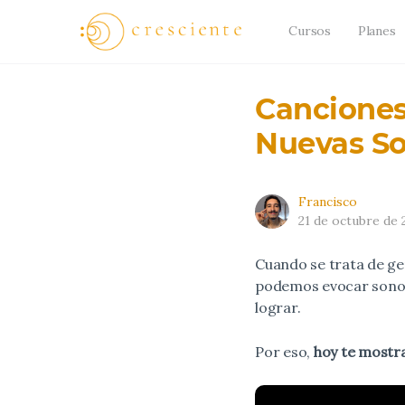
Cursos
Planes
Canciones
Nuevas S
Francisco
21 de octubre de 
Cuando se trata de g
podemos evocar sonori
lograr.
Por eso,
hoy te mostra