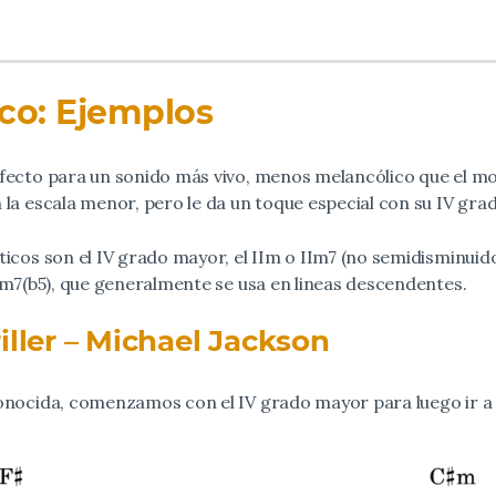
co: Ejemplos
rfecto para un sonido más vivo, menos melancólico que el 
 la escala menor, pero le da un toque especial con su IV gra
icos son el IV grado mayor, el IIm o IIm7 (no semidisminuid
Im7(b5), que generalmente se usa en lineas descendentes.
iller – Michael Jackson
onocida, comenzamos con el IV grado mayor para luego ir a 