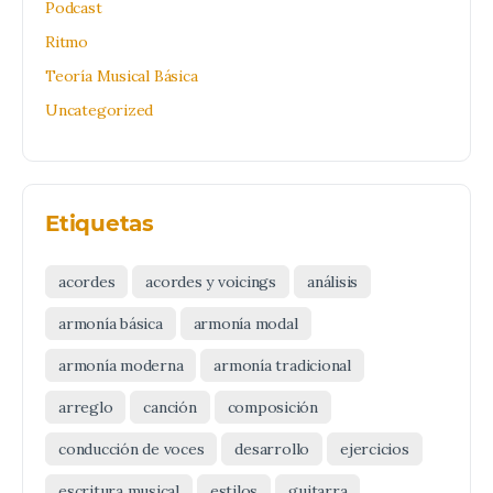
Podcast
Ritmo
Teoría Musical Básica
Uncategorized
Etiquetas
acordes
acordes y voicings
análisis
armonía básica
armonía modal
armonía moderna
armonía tradicional
arreglo
canción
composición
conducción de voces
desarrollo
ejercicios
escritura musical
estilos
guitarra