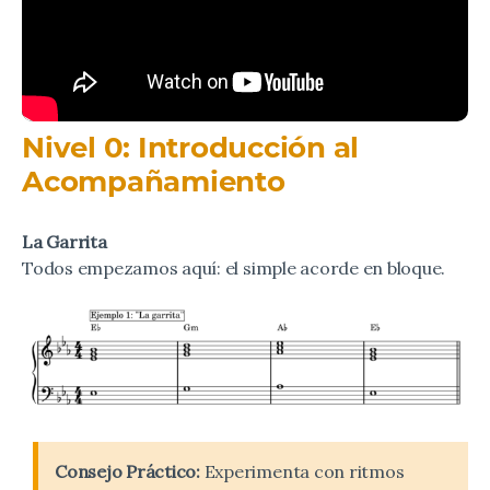
Nivel 0: Introducción al
Acompañamiento
La Garrita
Todos empezamos aquí: el simple acorde en bloque.
Consejo Práctico:
Experimenta con ritmos