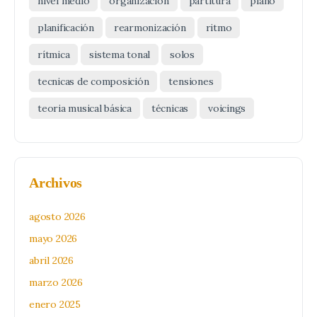
nivel medio
organización
partitura
piano
planificación
rearmonización
ritmo
rítmica
sistema tonal
solos
tecnicas de composición
tensiones
teoria musical básica
técnicas
voicings
Archivos
agosto 2026
mayo 2026
abril 2026
marzo 2026
enero 2025