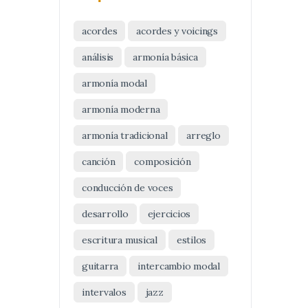
acordes
acordes y voicings
análisis
armonía básica
armonía modal
armonía moderna
armonía tradicional
arreglo
canción
composición
conducción de voces
desarrollo
ejercicios
escritura musical
estilos
guitarra
intercambio modal
intervalos
jazz