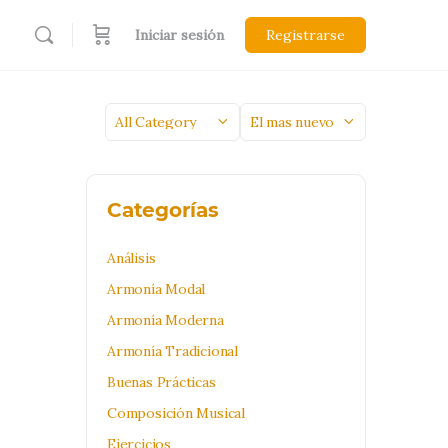
Iniciar sesión
Registrarse
Categoría
Sort
by
Categorías
Análisis
Armonía Modal
Armonía Moderna
Armonía Tradicional
Buenas Prácticas
Composición Musical
Ejercicios