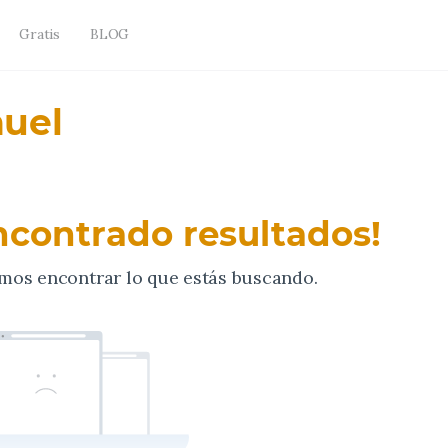
Gratis
BLOG
nuel
ncontrado resultados!
mos encontrar lo que estás buscando.