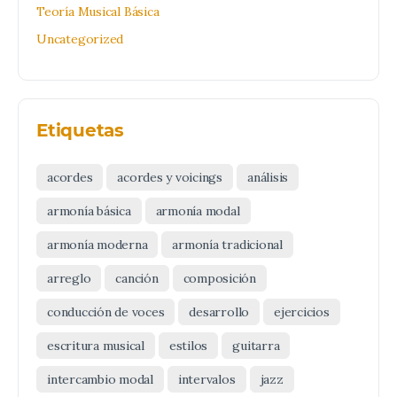
Teoría Musical Básica
Uncategorized
Etiquetas
acordes
acordes y voicings
análisis
armonía básica
armonía modal
armonía moderna
armonía tradicional
arreglo
canción
composición
conducción de voces
desarrollo
ejercicios
escritura musical
estilos
guitarra
intercambio modal
intervalos
jazz