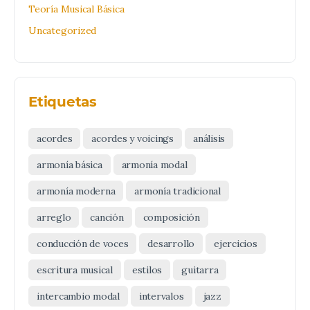
Teoría Musical Básica
Uncategorized
Etiquetas
acordes
acordes y voicings
análisis
armonía básica
armonía modal
armonía moderna
armonía tradicional
arreglo
canción
composición
conducción de voces
desarrollo
ejercicios
escritura musical
estilos
guitarra
intercambio modal
intervalos
jazz