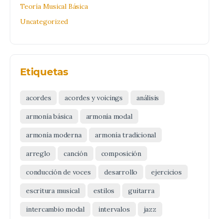
Teoría Musical Básica
Uncategorized
Etiquetas
acordes
acordes y voicings
análisis
armonía básica
armonía modal
armonía moderna
armonía tradicional
arreglo
canción
composición
conducción de voces
desarrollo
ejercicios
escritura musical
estilos
guitarra
intercambio modal
intervalos
jazz