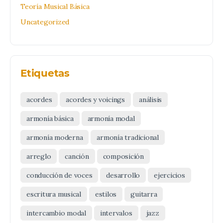
Teoría Musical Básica
Uncategorized
Etiquetas
acordes
acordes y voicings
análisis
armonía básica
armonía modal
armonía moderna
armonía tradicional
arreglo
canción
composición
conducción de voces
desarrollo
ejercicios
escritura musical
estilos
guitarra
intercambio modal
intervalos
jazz