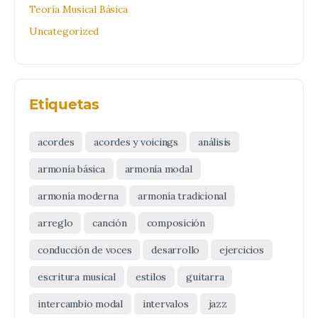
Teoría Musical Básica
Uncategorized
Etiquetas
acordes
acordes y voicings
análisis
armonía básica
armonía modal
armonía moderna
armonía tradicional
arreglo
canción
composición
conducción de voces
desarrollo
ejercicios
escritura musical
estilos
guitarra
intercambio modal
intervalos
jazz