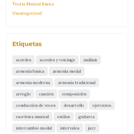
Teoría Musical Básica
Uncategorized
Etiquetas
acordes
acordes y voicings
análisis
armonía básica
armonía modal
armonía moderna
armonía tradicional
arreglo
canción
composición
conducción de voces
desarrollo
ejercicios
escritura musical
estilos
guitarra
intercambio modal
intervalos
jazz