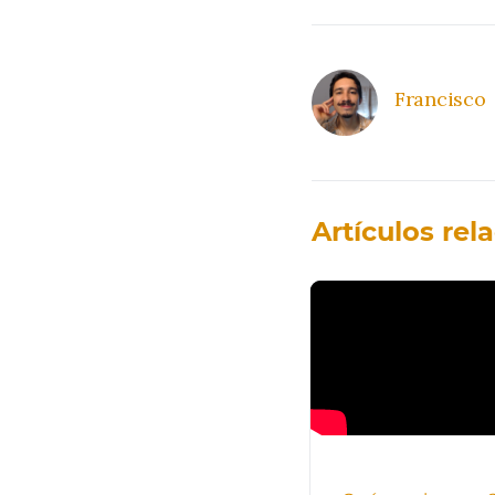
Francisco
Artículos rel