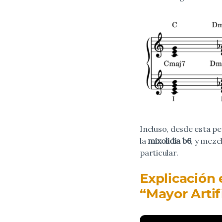
Incluso, desde esta p
la
mixolidia b6
, y mezc
particular.
Explicación 
“Mayor Artif