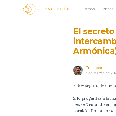
Cursos
Planes
El secreto
intercamb
Armónica
Francisco
2 de marzo de 20
Estoy seguro de que t
Si le preguntas a la m
menor”
: estando en u
paralela, Do menor (en