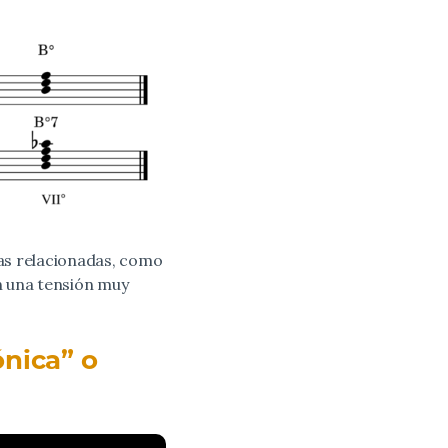
las relacionadas, como
n una tensión muy
ónica” o