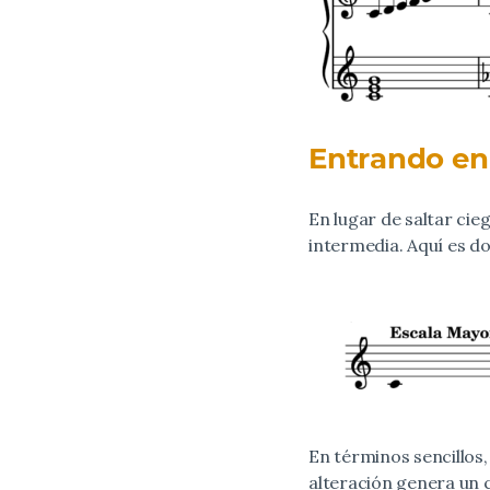
Entrando en
En lugar de saltar c
intermedia. Aquí es do
En términos sencillos
alteración genera un 