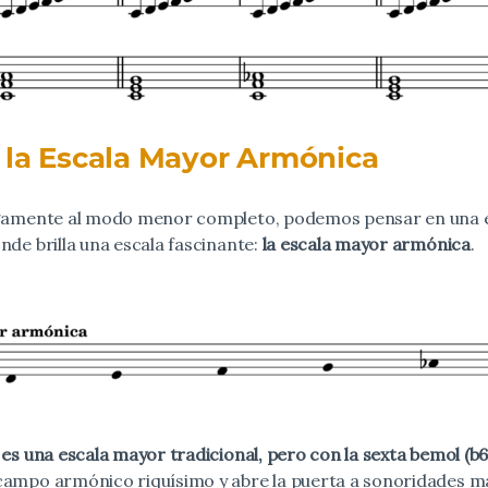
 la Escala Mayor Armónica
iegamente al modo menor completo, podemos pensar en una 
nde brilla una escala fascinante:
la escala mayor armónica
.
,
es una escala mayor tradicional, pero con la sexta bemol (b6
campo armónico riquísimo y abre la puerta a sonoridades má