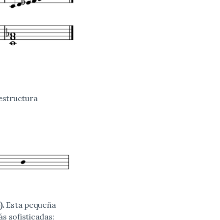
estructura
).
Esta pequeña
s sofisticadas: