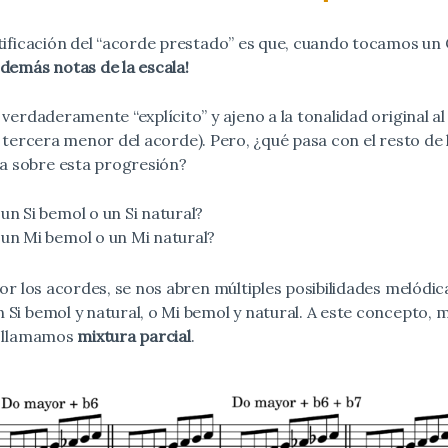
stificación del “acorde prestado” es que, cuando tocamos un
 demás notas de la escala!
 verdaderamente “explícito” y ajeno a la tonalidad original a
 tercera menor del acorde). Pero, ¿qué pasa con el resto de
 sobre esta progresión?
n Si bemol o un Si natural?
un Mi bemol o un Mi natural?
por los acordes, se nos abren múltiples posibilidades melódi
 Si bemol y natural, o Mi bemol y natural. A este concepto,
o llamamos
mixtura parcial
.