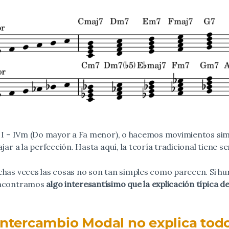
s I – IVm (Do mayor a Fa menor), o hacemos movimientos simi
jar a la perfección. Hasta aquí, la teoría tradicional tiene se
chas veces las cosas no son tan simples como parecen. Si 
encontramos
algo interesantísimo que la explicación típica d
Intercambio Modal no explica tod