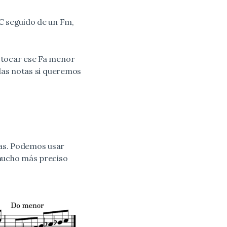
 C seguido de un Fm,
l tocar ese Fa menor
 las notas si queremos
cas. Podemos usar
 mucho más preciso