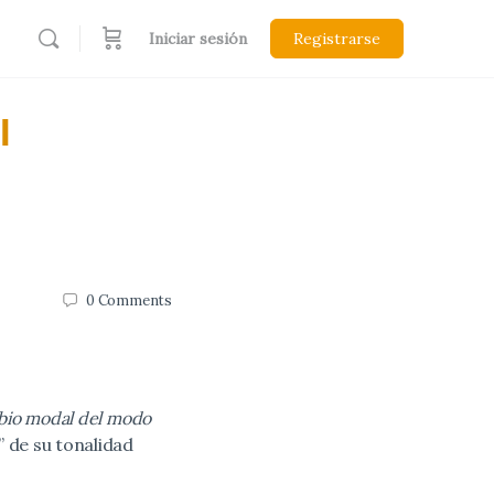
Iniciar sesión
Registrarse
l
0
Comments
mbio modal del modo
 de su tonalidad