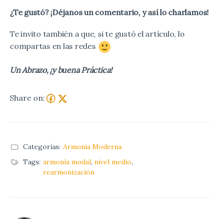
¿Te gustó? ¡Déjanos un comentario, y así lo charlamos!
Te invito también a que, si te gustó el artículo, lo
compartas en las redes
Un Abrazo, ¡y buena Práctica!
Share on:
Categorías:
Armonía Moderna
Tags:
armonía modal
,
nivel medio
,
rearmonización