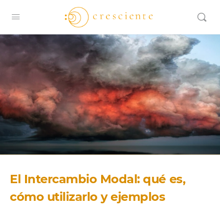
El Intercambio Modal: qué es,
cómo utilizarlo y ejemplos