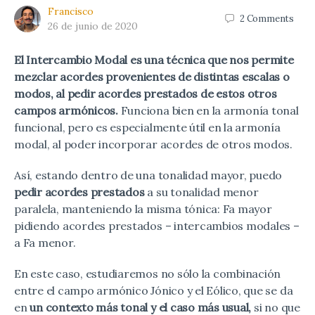
Francisco
2
Comments
26 de junio de 2020
El Intercambio Modal es una técnica que nos permite
mezclar acordes provenientes de distintas escalas o
modos, al pedir acordes prestados de estos otros
campos armónicos.
Funciona bien en la armonía tonal
funcional, pero es especialmente útil en la armonía
modal, al poder incorporar acordes de otros modos.
Así, estando dentro de una tonalidad mayor, puedo
pedir acordes prestados
a su tonalidad menor
paralela, manteniendo la misma tónica: Fa mayor
pidiendo acordes prestados – intercambios modales –
a Fa menor.
En este caso, estudiaremos no sólo la combinación
entre el campo armónico Jónico y el Eólico, que se da
en
un contexto más tonal y el caso más usual,
si no que