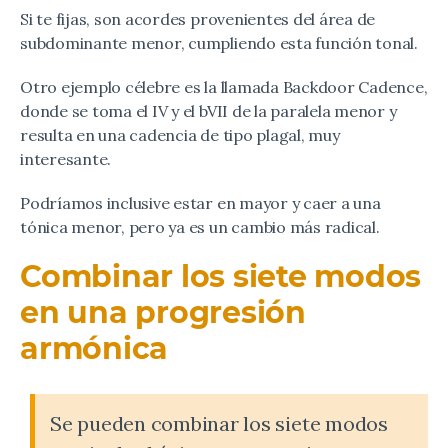
Si te fijas, son acordes provenientes del área de
subdominante menor, cumpliendo esta función tonal.
Otro ejemplo célebre es la llamada Backdoor Cadence,
donde se toma el IV y el bVII de la paralela menor y
resulta en una cadencia de tipo plagal, muy
interesante.
Podríamos inclusive estar en mayor y caer a una
tónica menor, pero ya es un cambio más radical.
Combinar los siete modos
en una progresión
armónica
Se pueden combinar los siete modos