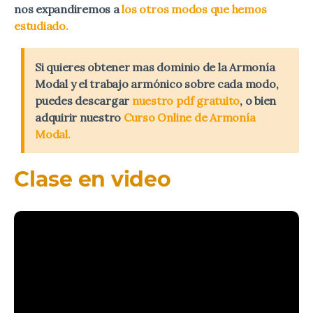
nos expandiremos a
los otros modos que hemos
estudiado.
Si quieres obtener mas dominio de la Armonía
Modal y el trabajo armónico sobre cada modo,
puedes descargar
nuestro pdf gratuito
, o bien
adquirir nuestro
Curso Online de Armonía
Modal.
Clase en video