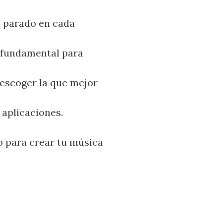
y parado en cada
 fundamental para
escoger la que mejor
 aplicaciones.
o para crear tu música