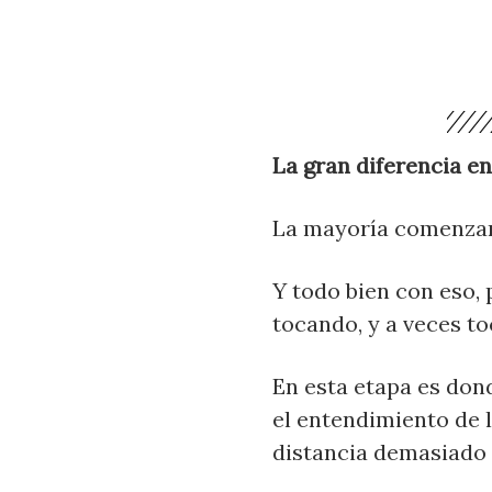
La gran diferencia en
La mayoría comenzamo
Y todo bien con eso,
tocando, y a veces t
En esta etapa es don
el entendimiento de 
distancia demasiado 