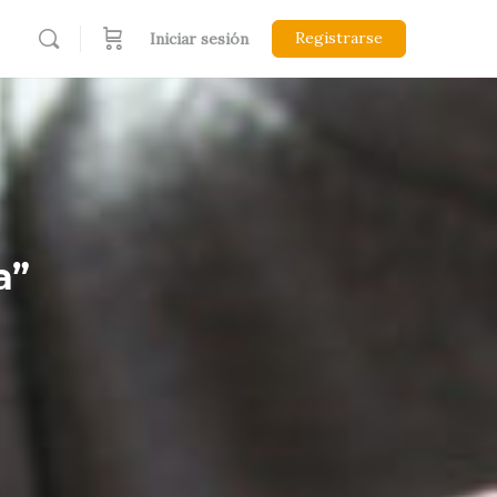
Registrarse
Iniciar sesión
a”