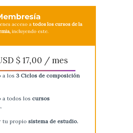
Membresía
ienes acceso a
todos los cursos de la
emia,
incluyendo este.
USD $
17,00
/ mes
 a los
3 Ciclos de composición
 a todos los
cursos
.
r tu propio
sistema de estudio.