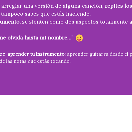
o arreglar una versión de alguna canción,
repites lo
o tampoco sabes qué estás haciendo.
trumento,
se sienten como dos aspectos totalmente ais
 me olvida hasta mi nombre…”
es re-aprender tu instrumento:
aprender guitarra desde el pu
de las notas que estás tocando.