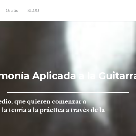
Gratis
BLOG
monía Aplicada a la Guitarr
edio,
que quieren comenzar a
la teoría a la práctica a través de la