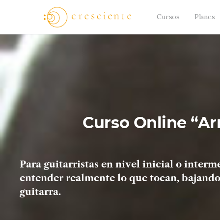
Cursos
Planes
Curso Online “Ar
Para guitarristas en
nivel inicial o interm
entender realmente lo que tocan,
bajando 
guitarra.