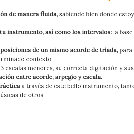
són de manera fluida,
sabiendo bien donde esto
tu instrumento, así como los intervalos:
la base
sposiciones de un mismo acorde de tríada,
para 
erminado contexto.
 3 escalas menores, su correcta digitación y sus
ación entre acorde, arpegio y escala.
práctica
a través de este bello instrumento, tant
úsicas de otros.