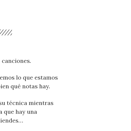
 canciones.
demos lo que estamos
ien qué notas hay.
su técnica mientras
ta que hay una
ntiendes…