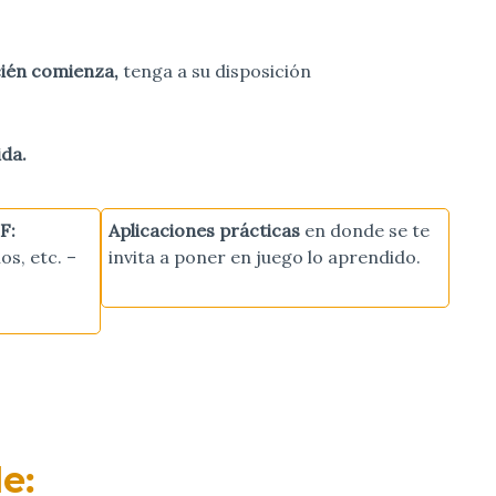
cién comienza,
tenga a su disposición
ida.
F:
Aplicaciones prácticas
en donde se te
os, etc. –
invita a poner en juego lo aprendido.
e: