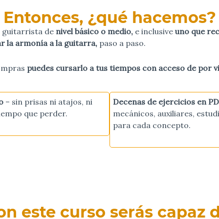
Entonces, ¿qué hacemos?
 guitarrista de
nivel básico o medio,
e inclusive
uno que re
ar la armonía a la guitarra,
paso a paso.
 compras
puedes cursarlo a tus tiempos con acceso de por v
so
– sin prisas ni atajos, ni
Decenas de ejercicios en PD
iempo que perder.
mecánicos, auxiliares, estudi
para cada concepto.
on este curso serás capaz d