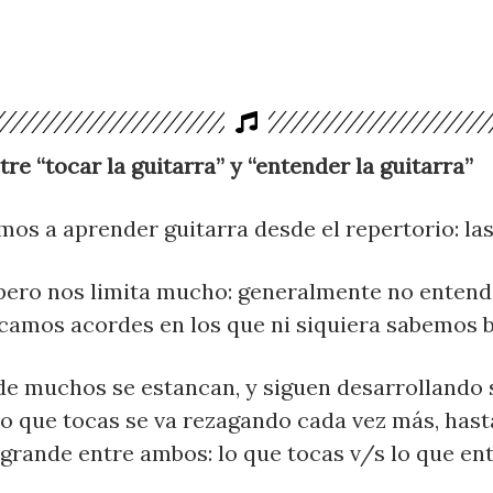
tre “tocar la guitarra” y “entender la guitarra”
s a aprender guitarra desde el repertorio: las
 pero nos limita mucho: generalmente no enten
ocamos acordes en los que ni siquiera sabemos b
de muchos se estancan, y siguen desarrollando 
lo que tocas se va rezagando cada vez más, has
grande entre ambos: lo que tocas v/s lo que e