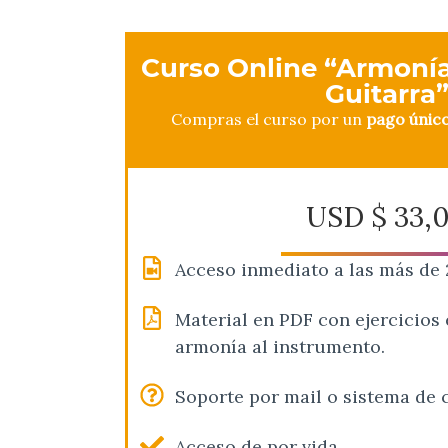
Curso Online “Armonía
Guitarra
Compras el curso por un
pago únic
USD $
33,
Acceso inmediato a las más de 
Material en PDF con ejercicios 
armonía al instrumento.
Soporte por mail o sistema de 
Acceso de por vida.