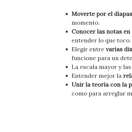
Moverte por el diapa
momento.
Conocer las notas en 
entender lo que toco.
Elegir entre
varias di
funcione para un det
La escala mayor y las
Entender mejor la
rel
Unir la teoría con la 
como para arreglar m