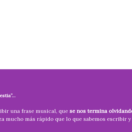
estia”…
ibir una frase musical, que
se nos termina olvidand
nza mucho más rápido que lo que sabemos escribir 