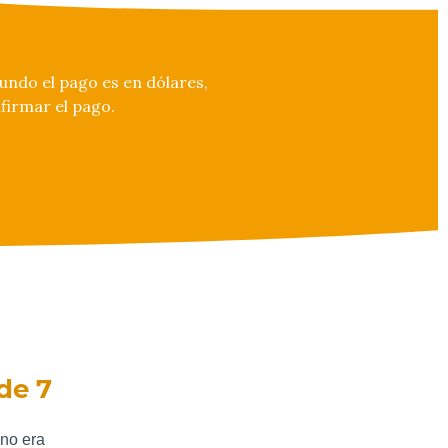
undo el pago es en dólares,
firmar el pago.
de 7
 no era