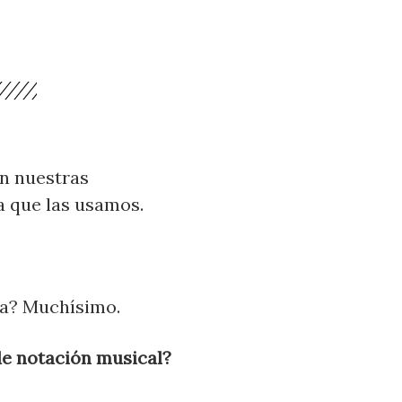
n nuestras
a que las usamos.
da? Muchísimo.
de notación musical?