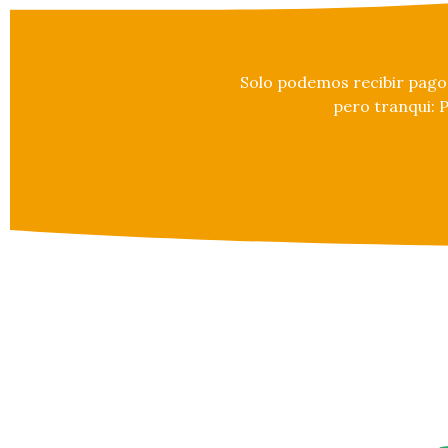
Solo podemos recibir pagos
pero tranqui: 