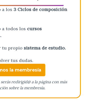
 a los
3 Ciclos de composición
 a todos los
cursos
.
r tu propio
sistema de estudio.
lver tus dudas.
mos la membresía
, serás redirigid@ a la página con más
ción sobre la membresía.