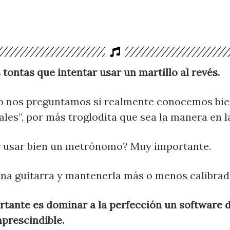
tontas que intentar usar un martillo al revés.
no nos preguntamos si realmente conocemos bie
les”, por más troglodita que sea la manera en l
r usar bien un metrónomo? Muy importante.
 una guitarra y mantenerla más o menos calibra
rtante es dominar a la perfección un software 
mprescindible.