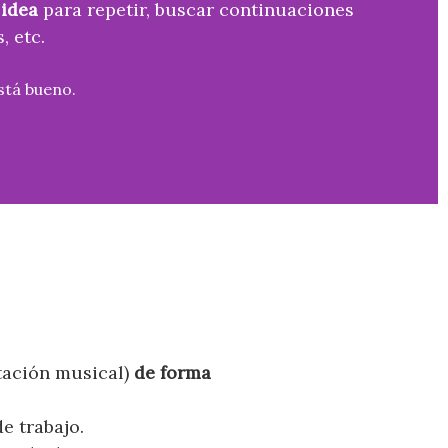
 idea
para repetir, buscar continuaciones
, etc.
stá bueno.
tación musical)
de forma
de trabajo.