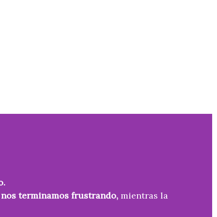
o.
y
nos terminamos frustrando,
mientras la