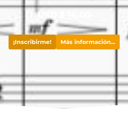
USD $
14,00
¡Inscribirme!
Más información...