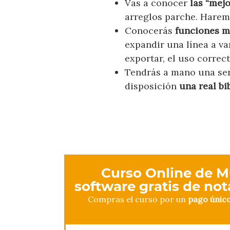
Vas a conocer
las “mejo
arreglos parche. Hare
Conocerás
funciones m
expandir una línea a va
exportar, el uso correc
Tendrás a mano una seri
disposición
una real bi
Curso Online de M
software gratis de no
Compras el curso por un
pago únic