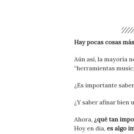
Hay pocas cosas más 
Aún así, la mayoría 
“herramientas musica
¿Es importante sabe
¿Y saber afinar bien
Ahora,
¿qué tan impo
Hoy en dia,
es algo i