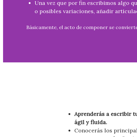
Una vez que por fin escribimos algo q
o posibles variaciones, añadir articula
Básicamente, el acto de componer se conviert
Aprenderás a escribir 
ágil y fluida.
Conocerás los principa