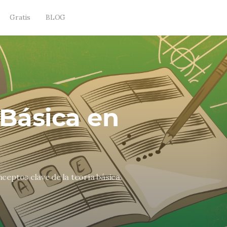
Gratis
BLOG
 Básica en
ceptos clave de la teoría básica.