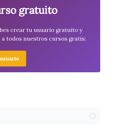
rso gratuito
bes crear tu usuario gratuito y
a todos nuestros cursos gratis:
 usuario