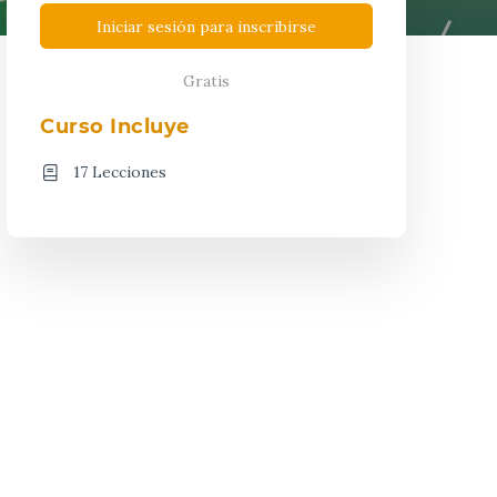
Iniciar sesión para inscribirse
Gratis
Curso Incluye
17 Lecciones