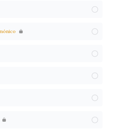
rmónico