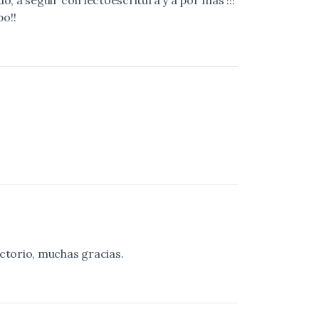
, a seguir con lectoescritura y a por más !!!
po!!
ctorio, muchas gracias.