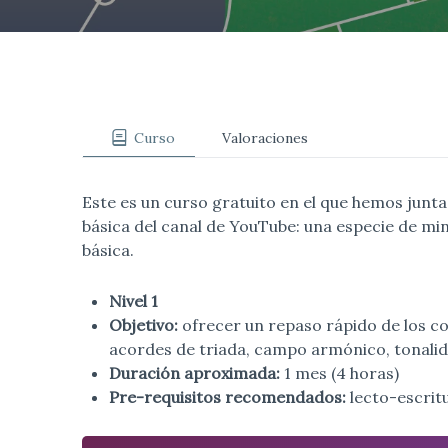
Curso
Valoraciones
Este es un curso gratuito en el que hemos junt
básica del canal de YouTube: una especie de min
básica.
Nivel 1
Objetivo:
ofrecer un repaso rápido de los c
acordes de triada, campo armónico, tonalid
Duración aproximada:
1 mes (4 horas)
Pre-requisitos recomendados:
lecto-escritu