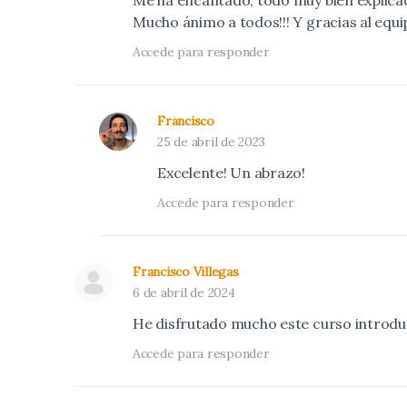
Me ha encantado, todo muy bien explicado
Mucho ánimo a todos!!! Y gracias al equi
Accede para responder
Francisco
25 de abril de 2023
Excelente! Un abrazo!
Accede para responder
Francisco Villegas
6 de abril de 2024
He disfrutado mucho este curso introdu
Accede para responder