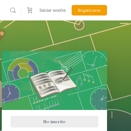
Iniciar sesión
Registrarse
No inscrito