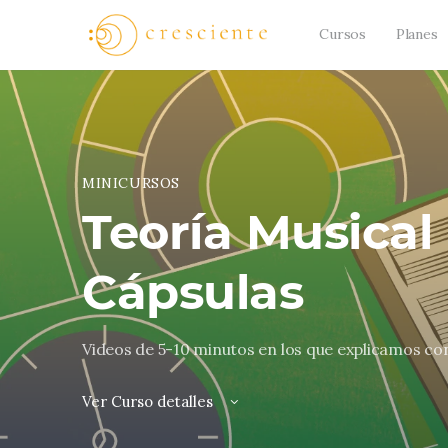
Cursos
Planes
MINICURSOS
Teoría Musical
Cápsulas
Videos de 5-10 minutos en los que explicamos con
Ver Curso detalles