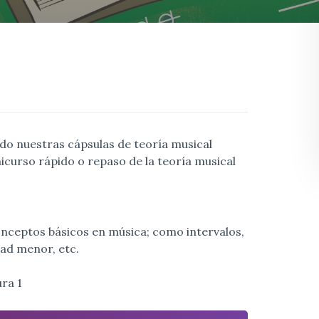
ado nuestras cápsulas de teoría musical
icurso rápido o repaso de la teoría musical
onceptos básicos en música; como intervalos,
ad menor, etc.
ra 1