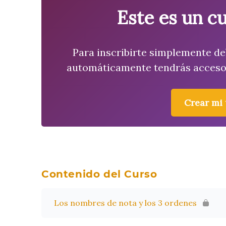
Este es un cu
Para inscribirte simplemente de
automáticamente tendrás acceso 
Crear mi
Contenido del Curso
Los nombres de nota y los 3 ordenes