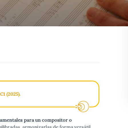
C1 (2025).
damentales para un compositor o
ilibradas, armonizarlas de forma versátil,