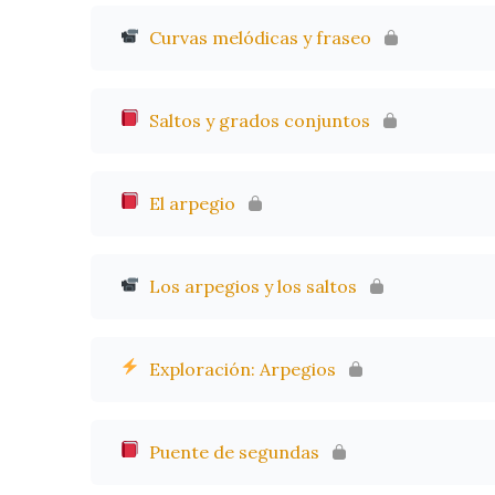
Curvas melódicas y fraseo
Saltos y grados conjuntos
El arpegio
Los arpegios y los saltos
Exploración: Arpegios
Puente de segundas