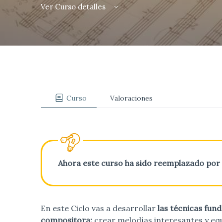
Ver Curso detalles
Curso
Valoraciones
Ahora este curso ha sido reemplazado por
En este Ciclo vas a desarrollar
las técnicas fun
compositora:
crear melodías interesantes y equ