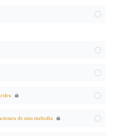
ordes
aciones de una melodía