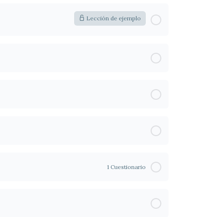
Lección de ejemplo
1 Cuestionario