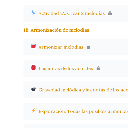
Actividad 1A: Crear 2 melodías
1B: Armonización de melodías
Armonizar melodías
Las notas de los acordes
Gravedad melódica y las notas de los ac
Exploración: Todas las posibles armoniz