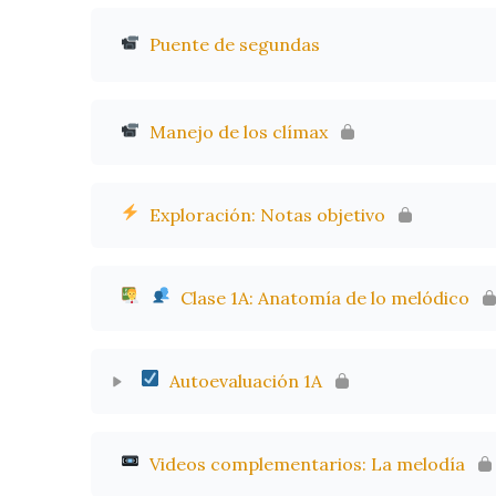
Puente de segundas
Manejo de los clímax
Exploración: Notas objetivo
Clase 1A: Anatomía de lo melódico
Autoevaluación 1A
Videos complementarios: La melodía