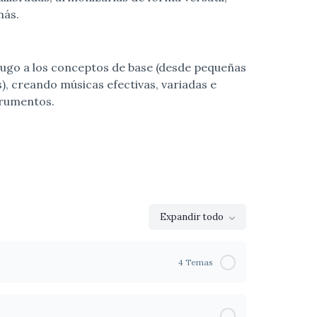
más.
jugo a los conceptos de base (desde pequeñas
, creando músicas efectivas, variadas e
trumentos.
Expandir todo
Lecciones
4 Temas