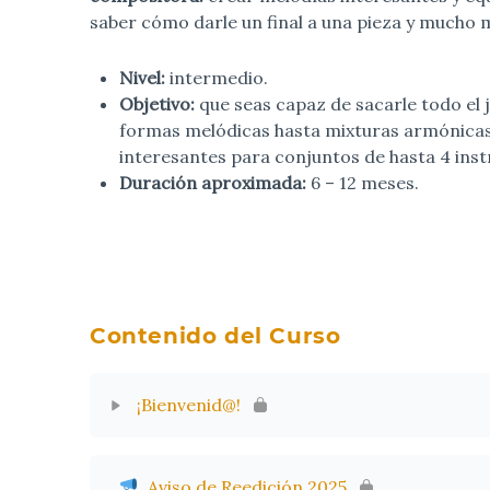
saber cómo darle un final a una pieza y mucho 
Nivel:
intermedio.
Objetivo:
que seas capaz de sacarle todo el 
formas melódicas hasta mixturas armónicas)
interesantes para conjuntos de hasta 4 ins
Duración aproximada:
6 – 12 meses.
Contenido del Curso
¡Bienvenid@!
Aviso de Reedición 2025