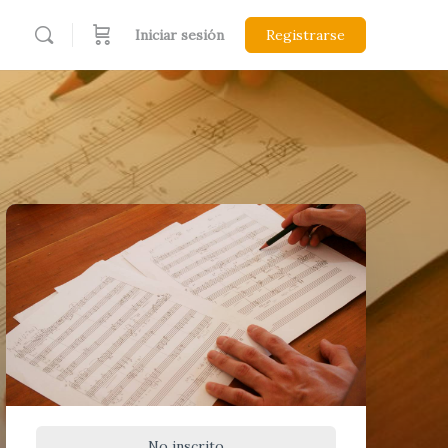
Iniciar sesión
Registrarse
No inscrito