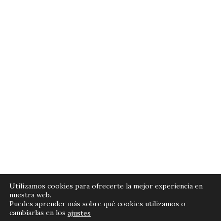
Políticas de Privacidad
Utilizamos cookies para ofrecerte la mejor experiencia en
nuestra web.
Términos y Condiciones
Puedes aprender más sobre qué cookies utilizamos o
cambiarlas en los
ajustes
Cómo Comprar