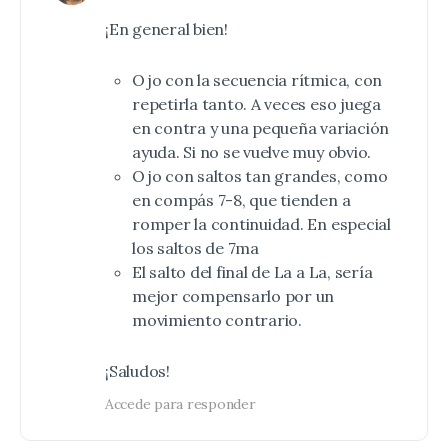
¡En general bien!
Ojo con la secuencia rítmica, con
repetirla tanto. A veces eso juega
en contra y una pequeña variación
ayuda. Si no se vuelve muy obvio.
Ojo con saltos tan grandes, como
en compás 7-8, que tienden a
romper la continuidad. En especial
los saltos de 7ma
El salto del final de La a La, sería
mejor compensarlo por un
movimiento contrario.
¡Saludos!
Accede para responder