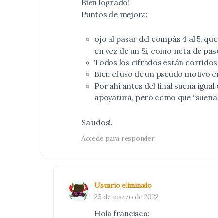
Bien logrado!
Puntos de mejora:
ojo al pasar del compás 4 al 5, que
en vez de un Si, como nota de pas
Todos los cifrados están corridos
Bien el uso de un pseudo motivo en 
Por ahí antes del final suena igua
apoyatura, pero como que “suena” 
Saludos!.
Accede para responder
Usuario eliminado
25 de marzo de 2022
Hola francisco: