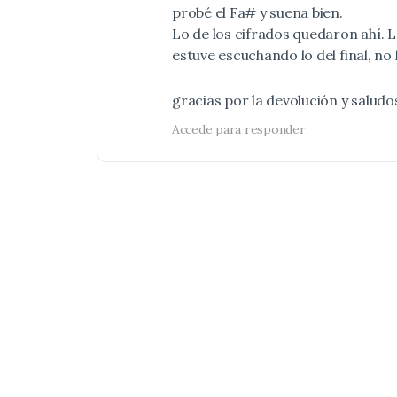
probé el Fa# y suena bien.
Lo de los cifrados quedaron ahí. 
estuve escuchando lo del final, no
gracias por la devolución y saludos
Accede para responder