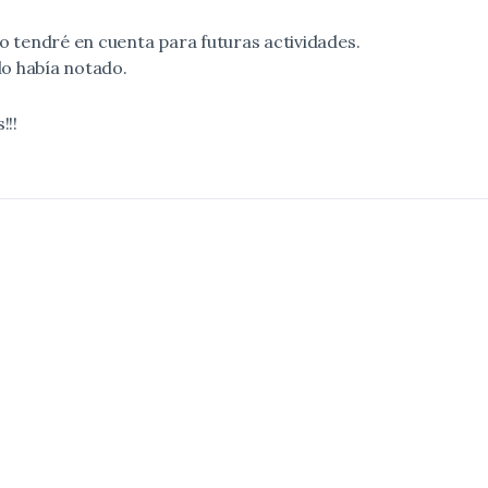
Lo tendré en cuenta para futuras actividades.
 lo había notado.
!!!