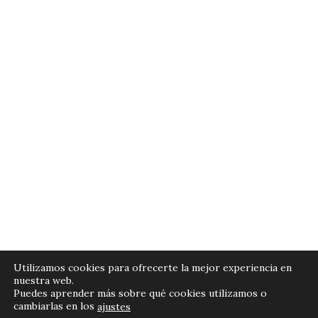
Políticas de Privacidad
Utilizamos cookies para ofrecerte la mejor experiencia en
nuestra web.
Términos y Condiciones
Puedes aprender más sobre qué cookies utilizamos o
cambiarlas en los
ajustes
Cómo Comprar