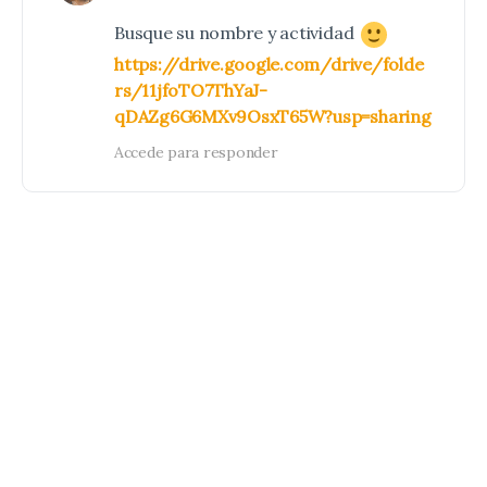
Busque su nombre y actividad
https://drive.google.com/drive/folde
rs/11jfoTO7ThYaJ-
qDAZg6G6MXv9OsxT65W?usp=sharing
Accede para responder