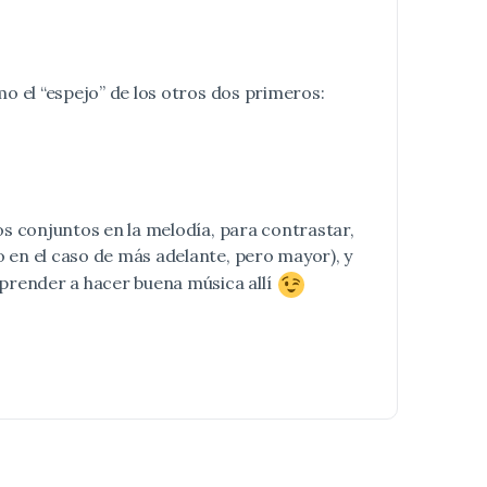
mo el “espejo” de los otros dos primeros:
dos conjuntos en la melodía, para contrastar,
o en el caso de más adelante, pero mayor), y
 aprender a hacer buena música allí