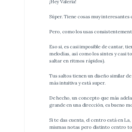
¡Hey Valeria!
Súper. Tiene cosas muy interesantes qu
Pero, como los usas consistentement
Eso si, es casi imposible de cantar, 
melodías, así como los sintes y casi t
saltar en ritmos rápidos).
Tus saltos tienen un diseño similar de
más intuitiva y está super.
De hecho, un concepto que más adelant
grande en una dirección, es bueno mo
Si te das cuenta, el centro está en L
mismas notas pero distinto centro tonal