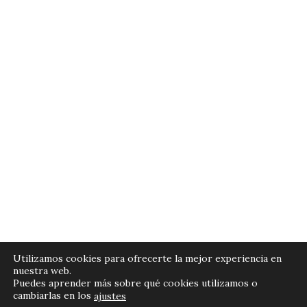
Políticas de Privacidad
Utilizamos cookies para ofrecerte la mejor experiencia en
nuestra web.
Términos y Condiciones
Puedes aprender más sobre qué cookies utilizamos o
cambiarlas en los
ajustes
Cómo Comprar