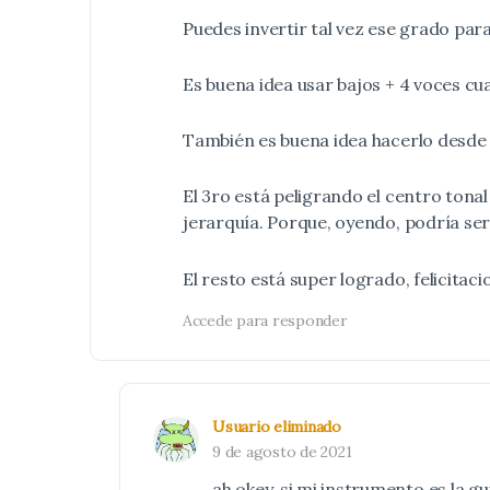
Puedes invertir tal vez ese grado par
Es buena idea usar bajos + 4 voces cu
También es buena idea hacerlo desde t
El 3ro está peligrando el centro tonal
jerarquía. Porque, oyendo, podría ser 
El resto está super logrado, felicitac
Accede para responder
Usuario eliminado
9 de agosto de 2021
ah okey, si mi instrumento es la g