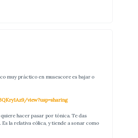
uco muy práctico en musescore es bajar o
3QKry1Az9/view?usp=sharing
 quiere hacer pasar por tónica. Te das
s la relativa eólica, y tiende a sonar como