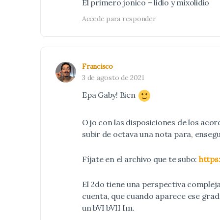
El primero jonico – lidio y mixolidio
Accede para responder
Francisco
3 de agosto de 2021
Epa Gaby! Bien
Ojo con las disposiciones de los aco
subir de octava una nota para, ensegu
Fíjate en el archivo que te subo:
http
El 2do tiene una perspectiva compleja
cuenta, que cuando aparece ese grado
un bVI bVII Im.