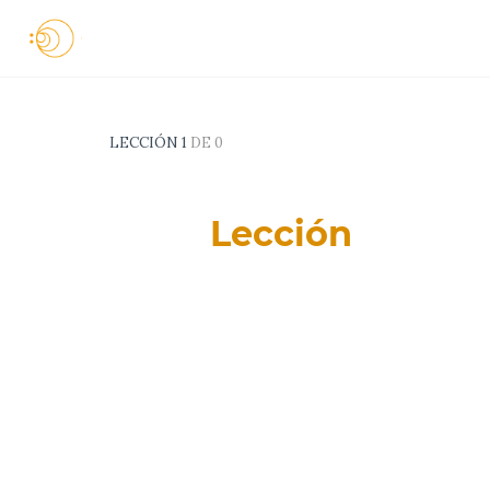
LECCIÓN 1
DE 0
Lección