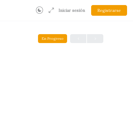
Iniciar sesión
Registrarse
En Progreso