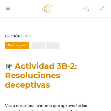
LECCIÓN 1
DE 0
En Progreso
Actividad 3B-2:
Resoluciones
deceptivas
Vas a crear una armonía que aproveche las