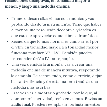
resoluciones deceptivas, en tonalidad mayor o
menor, y luego una melodía encima.
Primero desarrollas el marco armónico y vas
probando desde tu instrumento. Tiene que haber
al menos una resolución deceptiva, y la idea es
que esta se aproveche como clímax dramático.
Recuerda que lo más normal es cambiar el I por
el VIm, en tonalidad mayor. En tonalidad menor,
funciona muy bien V7 – ♭VI. También puedes
retroceder de V a IV, por ejemplo.
Una vez definida la armonía, vas a crear una
melodía encima de manera intuitiva, respetando
la armonía. Te recomiendo, como ejercicio, dejar
bastante silencio y de esta manera tendrás una
melodía más asertiva.
Esta vez vas a montarlo grabado, por lo que, al
componer la actividad, tenlo en cuenta.
Envías un
audio final.
Puedes reemplazar los instrumentos