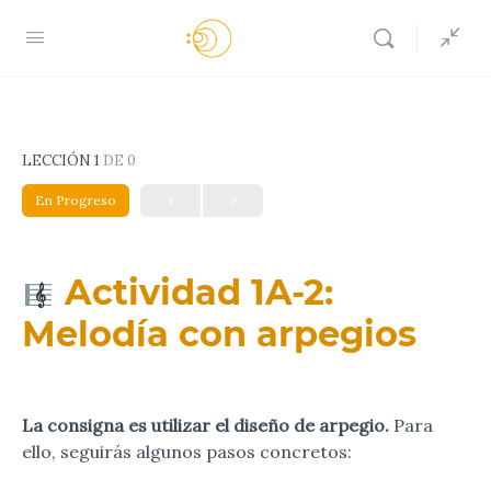
LECCIÓN 1
DE 0
En Progreso
Actividad 1A-2:
Melodía con arpegios
La consigna es utilizar el diseño de arpegio.
Para
ello, seguirás algunos pasos concretos: