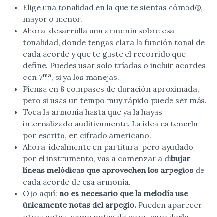
Elige una tonalidad en la que te sientas cómod@,
mayor o menor.
Ahora, desarrolla una armonía sobre esa
tonalidad, donde tengas clara la función tonal de
cada acorde y que te guste el recorrido que
define. Puedes usar solo tríadas o incluir acordes
ma
con 7
, si ya los manejas.
Piensa en 8 compases de duración aproximada,
pero si usas un tempo muy rápido puede ser más.
Toca la armonía hasta que ya la hayas
internalizado auditivamente. La idea es tenerla
por escrito, en cifrado americano.
Ahora, idealmente en partitura, pero ayudado
por el instrumento, vas a comenzar a d
ibujar
líneas melódicas que aprovechen los arpegios
de
cada acorde de esa armonía.
Ojo aquí:
no es necesario que la melodía use
únicamente notas del arpegio.
Pueden aparecer
otras notas, como notas de paso, para darle