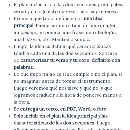
El plan incluirá solo las dos secciones principales:
verso y coro (o estrofa y estribillo, si prefieres).
Primero que todo, definiremos
una idea
principal.
Puede ser una situación, una imagen,
un paisaje, un poema, una frase, una ideología,
una historia, etc. Mantenlo simple.
Luego, la idea es definir qué características
tendrá cada una de las dos secciones. Se trata
de
caracterizar tu verso y tu coro, definirlo con
palabras.
Lo que importa no es si se cumple o no el plan, si
no imaginar antes de tomar el instrumento.
Luego veremos qué nos sirve y qué no, y qué
logramos traducir a la hora de ponerse manos a
la obra.
Se entrega un texto, en PDF, Word, o foto.
Solo incluir en el plan la idea principal y las
características de las dos secciones.
Luego
añadiremos más elementos. Es todo en lenguaje