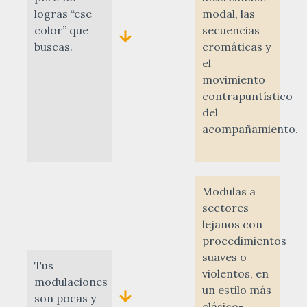
logras “ese
modal, las
color” que
secuencias
buscas.
cromáticas y
el
movimiento
contrapuntístico
del
acompañamiento.
Modulas a
sectores
lejanos con
procedimientos
suaves o
Tus
violentos, en
modulaciones
un estilo más
son pocas y
clásico-