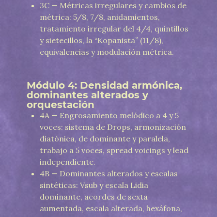
3C — Métricas irregulares y cambios de
métrica: 5/8, 7/8, anidamientos,
tratamiento irregular del 4/4, quintillos
y sietecillos, la “Kopanista” (11/8),
equivalencias y modulación métrica.
Módulo 4: Densidad armónica,
dominantes alterados y
orquestación
4A — Engrosamiento melódico a 4 y 5
voces: sistema de Drops, armonización
diatónica, de dominante y paralela,
trabajo a 5 voces, spread voicings y lead
independiente.
4B — Dominantes alterados y escalas
sintéticas: Vsub y escala Lidia
dominante, acordes de sexta
aumentada, escala alterada, hexáfona,