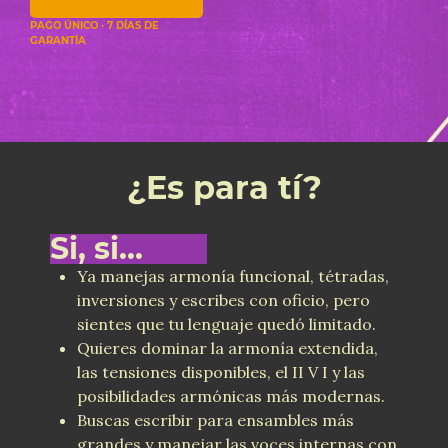
PAGO ÚNICO · 7 DÍAS DE
GARANTÍA
¿Es para tí?
Si, si...
Ya manejas armonía funcional, tétradas,
inversiones y escribes con oficio, pero
sientes que tu lenguaje quedó limitado.
Quieres dominar la armonía extendida,
las tensiones disponibles, el II V I y las
posibilidades armónicas más modernas.
Buscas escribir para ensambles más
grandes y manejar las voces internas con