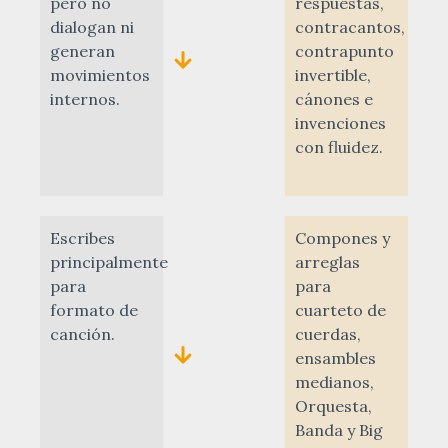
pero no
respuestas,
dialogan ni
contracantos,
generan
contrapunto
movimientos
invertible,
internos.
cánones e
invenciones
con fluidez.
Escribes
Compones y
principalmente
arreglas
para
para
formato de
cuarteto de
canción.
cuerdas,
ensambles
medianos,
Orquesta,
Banda y Big