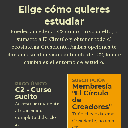
Elige cómo quieres
estudiar
Puedes acceder al C2 como curso suelto, o
sumarte a El Círculo y obtener todo el
ecosistema Cresciente. Ambas opciones te
dan acceso al mismo contenido del C2; lo que
cambia es el entorno de estudio.
SUSCRIPCIÓN
PAGO ÚNICO
Membresía
C2 - Curso
"El Círculo
suelto
de
Acceso permanente
Creadores"
al contenido
Todo el ecosistema
completo del Ciclo
Cresciente, no solo
2.
C1: