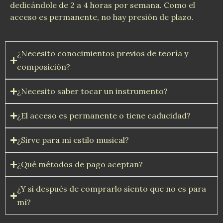
dedicándole de 2 a 4 horas por semana. Como el
acceso es permanente, no hay presión de plazo.
¿Necesito conocimientos previos de teoría y
composición?
¿Necesito saber tocar un instrumento?
¿El acceso es permanente o tiene caducidad?
¿Sirve para mi estilo musical?
¿Qué métodos de pago aceptan?
¿Y si después de comprarlo siento que no es para
mí?