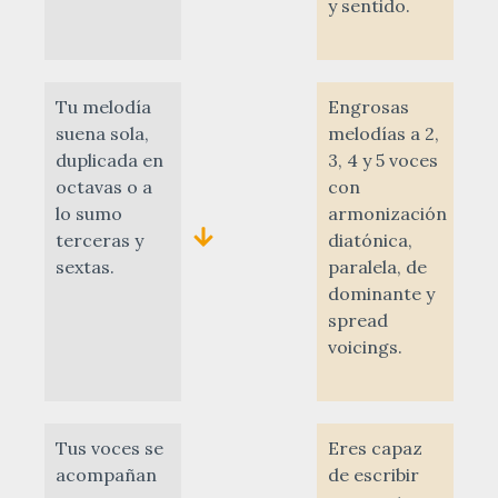
y sentido.
Tu melodía
Engrosas
suena sola,
melodías a 2,
duplicada en
3, 4 y 5 voces
octavas o a
con
lo sumo
armonización
terceras y
diatónica,
sextas.
paralela, de
dominante y
spread
voicings.
Tus voces se
Eres capaz
acompañan
de escribir