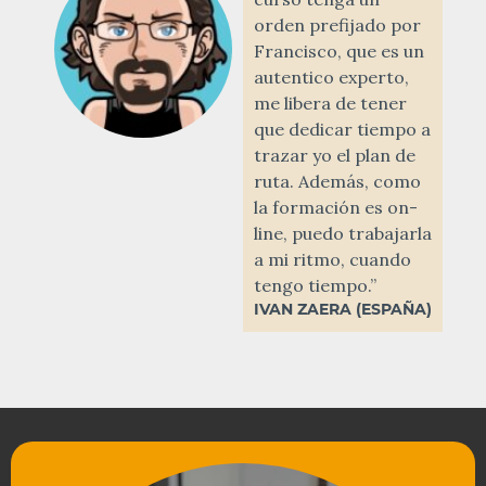
orden prefijado por
Francisco, que es un
autentico experto,
me libera de tener
que dedicar tiempo a
trazar yo el plan de
ruta. Además, como
la formación es on-
line, puedo trabajarla
a mi ritmo, cuando
tengo tiempo.”
IVAN ZAERA (ESPAÑA)