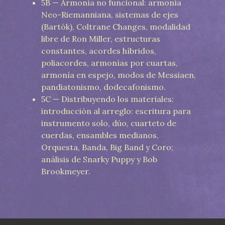
5B — Armonía no funcional: armonía
Neo-Riemanniana, sistemas de ejes
(Bartók), Coltrane Changes, modalidad
libre de Ron Miller, estructuras
constantes, acordes híbridos,
poliacordes, armonías por cuartas,
armonía en espejo, modos de Messiaen,
pandiatonismo, dodecafonismo.
5C — Distribuyendo los materiales:
introducción al arreglo: escritura para
instrumento solo, dúo, cuarteto de
cuerdas, ensambles medianos,
Orquesta, Banda, Big Band y Coro;
análisis de Snarky Puppy y Bob
Brookmeyer.