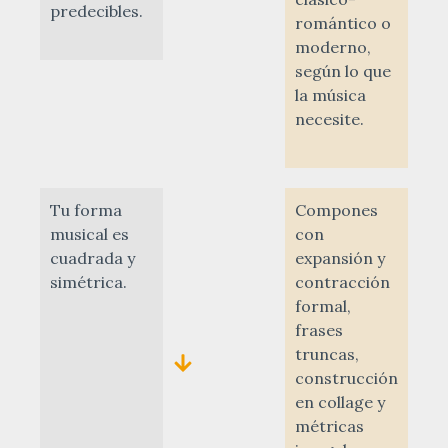
predecibles.
romántico o
moderno,
según lo que
la música
necesite.
Tu forma
Compones
musical es
con
cuadrada y
expansión y
simétrica.
contracción
formal,
frases
truncas,
construcción
en collage y
métricas