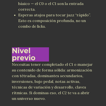
básico — el C0 o el C1 son la entrada
correcta.
Esperas atajos para tocar jazz “rápido”.
Esto es composición profunda, no un
combo de licks.
Nivel
previo
Necesitas tener completado el C1 o manejar
su contenido de forma sólida: armonización
con tétradas, dominantes secundarios,
inversiones, bajo pedal, notas activas,
técnicas de variación y desarrollo, claves
rítmicas. Si dominas eso, el C2 te va a abrir
un universo nuevo.