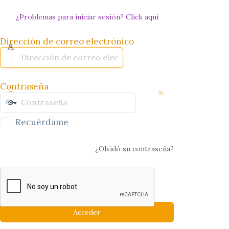
¿Problemas para iniciar sesión? Click aquí
Dirección de correo electrónico
Contraseña
Recuérdame
¿Olvidó su contraseña?