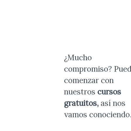
¿Mucho
compromiso? Pued
comenzar con
nuestros
cursos
gratuitos,
así nos
vamos conociend