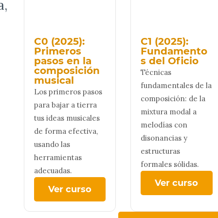
a,
C0 (2025):
C1 (2025):
Primeros
Fundamento
pasos en la
s del Oficio
composición
Técnicas
musical
fundamentales de la
Los primeros pasos
composición: de la
para bajar a tierra
mixtura modal a
tus ideas musicales
melodías con
de forma efectiva,
disonancias y
usando las
estructuras
herramientas
formales sólidas.
adecuadas.
Ver curso
Ver curso