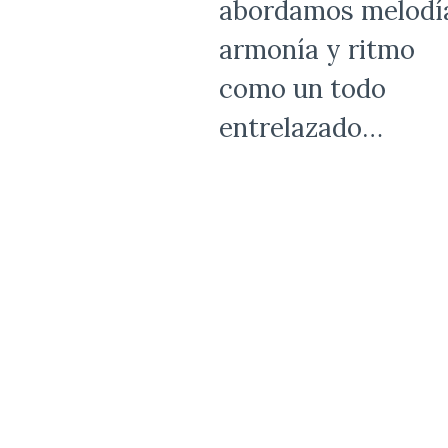
abordamos melodí
armonía y ritmo
como un todo
entrelazado…