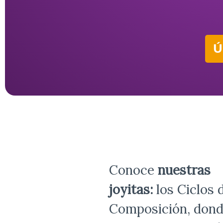
Ú
Conoce
nuestras
joyitas:
los Ciclos 
Composición, don