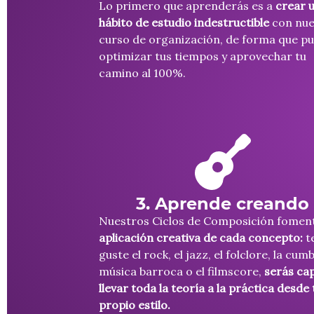
Lo primero que aprenderás es a
crear 
hábito de estudio indestructible
con nue
curso de organización, de forma que p
optimizar tus tiempos y aprovechar tu
camino al 100%.
3. Aprende creando
Nuestros Ciclos de Composición fome
aplicación creativa de cada concepto:
t
guste el rock, el jazz, el folclore, la cumb
música barroca o el filmscore,
serás ca
llevar toda la teoría a la práctica desde 
propio estilo.