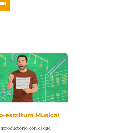
s
o-escritura Musical
introductorio con el que