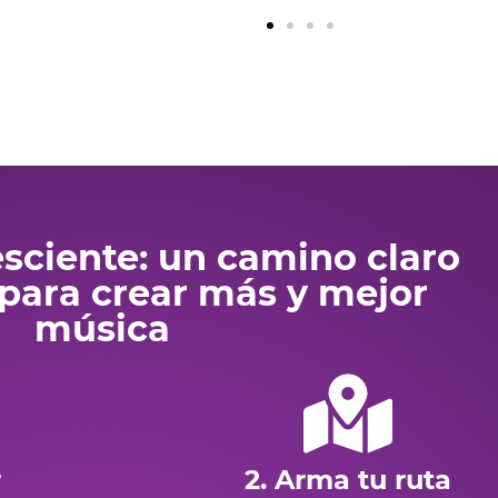
sciente: un camino claro
para crear más y mejor
música
r
2. Arma tu ruta