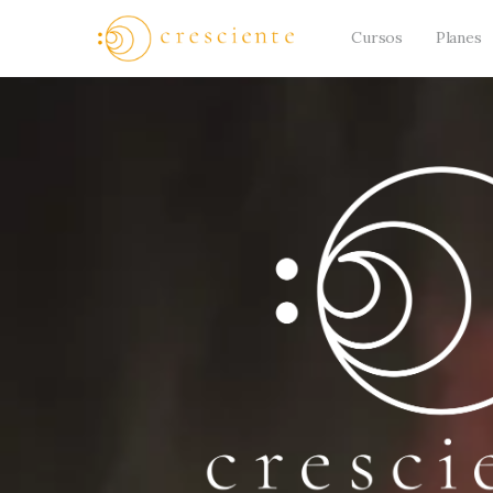
Cursos
Planes